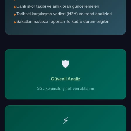
Canlı skor takibi ve anlık oran güncellemeleri
Tarihsel karşılaşma verileri (H2H) ve trend analizleri
Sakatlanma/ceza raporları ile kadro durum bilgileri
🛡️
Güvenli Analiz
SSL korumalı, şifreli veri aktarımı
⚡