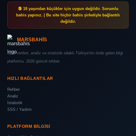
🔞 18 yaşından küçükler için uygun değildir. Sorumlu
bahis yapınız. | Bu site hiçbir bahis şirketiyle bağlantılı
değildir.
MARSBAHİS
Spor verileri, analiz ve istatistik odaklı Türkiye'nin önde gelen bilgi
platformu. 2026 güncel rehber.
HIZLI BAĞLANTILAR
Rehber
Analiz
İstatistik
SSS / Yardım
PLATFORM BILGISI