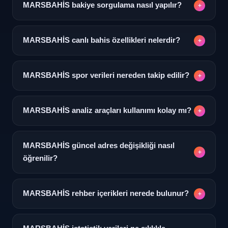
cüzdan dahil çoklu ödeme yöntemi sunulmaktadır.
MARSBAHİS bakiye sorgulama nasıl yapılır?
+
Hesap panelinden bakiye bilgilerinize anlık
ulaşabilirsiniz. Bakiye geçmişi ve işlem detayları da bu
MARSBAHİS canlı bahis özellikleri nelerdir?
+
bölümde görüntülenir.
Canlı bahis bölümünde 40'tan fazla spor dalında anlık
oranlar ve maç içi istatistikler sunulmaktadır. Oran
MARSBAHİS spor verileri nereden takip edilir?
+
güncellemeleri saniyeler içinde yansıtılır.
Spor verileri ve istatistik bölümünden anlık veriler
izlenebilir. Futbol, basketbol ve tenis başta olmak üzere
MARSBAHİS analiz araçları kullanımı kolay mı?
+
tüm dallar kapsanmaktadır.
Analiz araçları sezgisel arayüzüyle kolayca kullanılabilir.
Rehber bölümünde adım adım kullanım kılavuzları
MARSBAHİS güncel adres değişikliği nasıl
+
mevcuttur.
öğrenilir?
Bu bilgi platformunu düzenli takip ederek güncel adres
bilgisine her zaman ulaşabilirsiniz. Bildirim sistemi de
MARSBAHİS rehber içerikleri nerede bulunur?
+
mevcuttur.
Rehber bölümünde tüm kullanım kılavuzları, giriş yap
adımları ve platform özellikleri detaylı şekilde