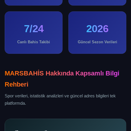
7/24
2026
Canlı Bahis Takibi
Güncel Sezon Verileri
MARSBAHİS Hakkında Kapsamlı Bilgi
Rehberi
Spor verileri, istatistik analizleri ve güncel adres bilgileri tek
platformda.