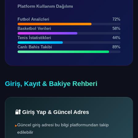
Platform Kullanım Dağılımı
Futbol Analizleri
72%
Basketbol Verileri
58%
Tenis İstatistikleri
44%
Canlı Bahis Takibi
89%
Giriş, Kayıt & Bakiye Rehberi
🔐 Giriş Yap & Güncel Adres
Güncel giriş adresi bu bilgi platformundan takip
edilebilir