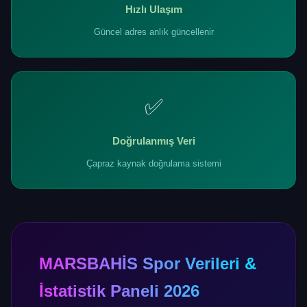
Hızlı Ulaşım
Güncel adres anlık güncellenir
✅
Doğrulanmış Veri
Çapraz kaynak doğrulama sistemi
MARSBAHİS Spor Verileri &
İstatistik Paneli 2026