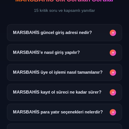
15 kritik soru ve kapsamlı yanıtlar
MARSBAHİS güncel giriş adresi nedir?
+
Güncel adres bilgisine bu bilgi platformu üzerinden anlık
olarak ulaşabilirsiniz. Adres değişikliklerinde yönlendirme
MARSBAHİS'e nasıl giriş yapılır?
+
sistemi otomatik devreye girer.
Güncel adres üzerinden giriş yap butonunu kullanarak
hesabınıza erişebilirsiniz. Doğru URL kullanımı kesintisiz
MARSBAHİS üye ol işlemi nasıl tamamlanır?
+
bağlantı için önemlidir.
Üye ol formunu doldurarak kayıt sürecini
başlatabilirsiniz. Doğrulama adımları tamamlandıktan
MARSBAHİS kayıt ol süreci ne kadar sürer?
+
sonra hesabınız aktif hale gelir.
Kayıt ol işlemi ortalama 2-3 dakika içinde
tamamlanmaktadır. Kimlik doğrulama adımı ek süre
MARSBAHİS para yatır seçenekleri nelerdir?
+
gerektirebilir.
Para yatır işlemleri için banka havalesi, kredi kartı ve e-