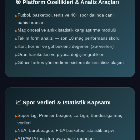
🎯 Platform Özellikleri & Analiz Araçları
Futbol, basketbol, tenis ve 40+ spor dalında canlı
bahis oranları
Maç öncesi ve anlık istatistik karşılaştırma modülü
Takım form analizi — son 10 maç performans skoru
Kart, korner ve gol beklenti değerleri (xG verileri)
Oran hareketleri ve piyasa değişim grafikleri
Güncel adres yönlendirme sistemi ile kesintisiz ulaşım
📈 Spor Verileri & İstatistik Kapsamı
Süper Lig, Premier League, La Liga, Bundesliga maç
verileri
NBA, EuroLeague, FIBA basketbol istatistik arşivi
ATP/WTA tenis turnuva analiz raporları