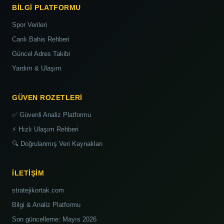
BILGI PLATFORMU
Spor Verileri
Canlı Bahis Rehberi
Güncel Adres Takibi
Yardım & Ulaşım
GÜVEN ROZETLERI
✅ Güvenli Analiz Platformu
⚡ Hızlı Ulaşım Rehberi
🔍 Doğrulanmış Veri Kaynakları
İLETIŞIM
stratejikortak.com
Bilgi & Analiz Platformu
Son güncelleme: Mayıs 2026