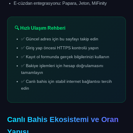
E-cüzdan entegrasyonu: Papara, Jeton, MiFinity
🔍 Hızlı Ulaşım Rehberi
✅ Güncel adres için bu sayfayı takip edin
✅ Giriş yap öncesi HTTPS kontrolü yapın
✅ Kayıt ol formunda gerçek bilgilerinizi kullanın
✅ Bakiye işlemleri için hesap doğrulamasını
tamamlayın
✅ Canlı bahis için stabil internet bağlantısı tercih
edin
Canlı Bahis Ekosistemi ve Oran
Yapısı