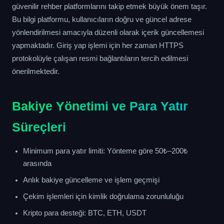
güvenilir rehber platformlarını takip etmek büyük önem taşır.
Bu bilgi platformu, kullanıcıların doğru ve güncel adrese
yönlendirilmesi amacıyla düzenli olarak içerik güncellemesi
yapmaktadır. Giriş yap işlemi için her zaman HTTPS
protokolüyle çalışan resmi bağlantıların tercih edilmesi
önerilmektedir.
Bakiye Yönetimi ve Para Yatır
Süreçleri
Minimum para yatır limiti: Yönteme göre 50₺–200₺
arasında
Anlık bakiye güncelleme ve işlem geçmişi
Çekim işlemleri için kimlik doğrulama zorunluluğu
Kripto para desteği: BTC, ETH, USDT