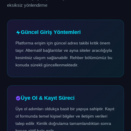
eksiksiz yönlendirme
Güncel Giriş Yöntemleri
Platforma erişim için güncel adres takibi kritik önem
taşır. Alternatif bağlantılar ve ayna siteler aracılığıyla
kesintisiz ulaşım sağlanabilir. Rehber bölümümüz bu
konuda sürekli güncellenmektedir.
Üye Ol & Kayıt Süreci
Üye ol adımları oldukça basit bir yapıya sahiptir. Kayıt
ol formunda temel kişisel bilgiler ve iletişim verileri
talep edilir. Kimlik doğrulama tamamlandıktan sonra
hesap aktif hale gelir.