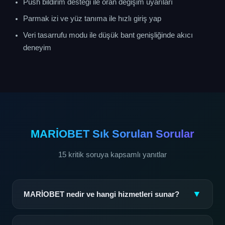
Push bildirim desteği ile oran değişim uyarıları
Parmak izi ve yüz tanıma ile hızlı giriş yap
Veri tasarrufu modu ile düşük bant genişliğinde akıcı
deneyim
MARİOBET Sık Sorulan Sorular
15 kritik soruya kapsamlı yanıtlar
▼
MARİOBET nedir ve hangi hizmetleri sunar?
Uluslararası lisanslı, spor bahsi ve casino hizmetleri