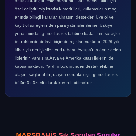
anlık olarak güncellenmektedir. Canlı bahis takibi için
özel geliştirilmiş istatistik modülleri, kullanıcıların maç
anında bilinçli kararlar almasını destekler. Üye ol ve
kayıt ol süreçlerinden para yatır işlemlerine, bakiye
yönetiminden güncel adres takibine kadar tüm süreçler
bu rehberde detaylı biçimde açıklanmaktadır. 2026 yılı
itibarıyla genişletilen veri tabanı, Avrupa'nın önde gelen
liglerinin yanı sıra Asya ve Amerika kıtası liglerini de
kapsamaktadır. Yardım bölümünden destek ekibine
ulaşım sağlanabilir; ulaşım sorunları için güncel adres
bölümü düzenli olarak kontrol edilmelidir.
MARSBAHİS Sık Sorulan Sorular