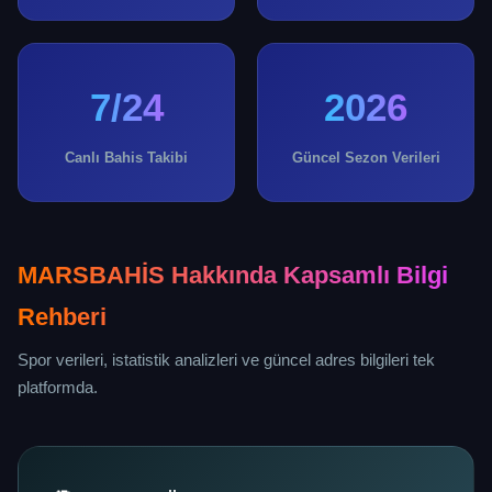
7/24
2026
Canlı Bahis Takibi
Güncel Sezon Verileri
MARSBAHİS Hakkında Kapsamlı Bilgi
Rehberi
Spor verileri, istatistik analizleri ve güncel adres bilgileri tek
platformda.