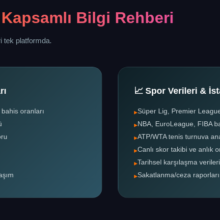
apsamlı Bilgi Rehberi
ri tek platformda.
rı
📈 Spor Verileri & İs
 bahis oranları
Süper Lig, Premier League,
ü
NBA, EuroLeague, FIBA bask
oru
ATP/WTA tenis turnuva anal
Canlı skor takibi ve anlık 
Tarihsel karşılaşma veriler
laşım
Sakatlanma/ceza raporları 