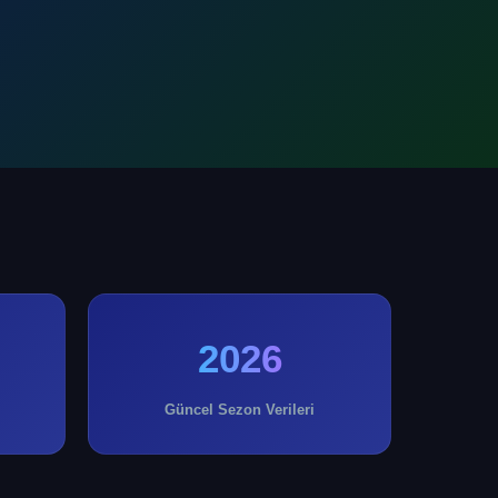
2026
Güncel Sezon Verileri