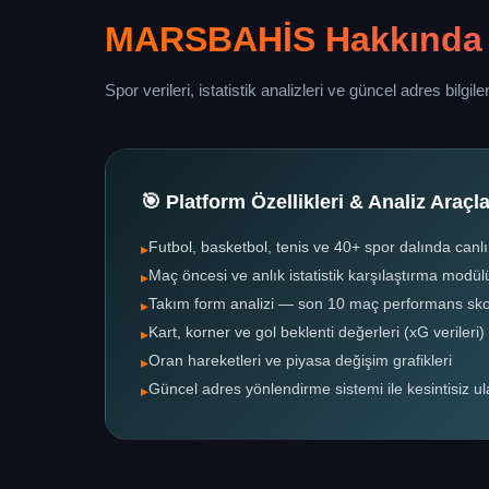
MARSBAHİS Hakkında K
Spor verileri, istatistik analizleri ve güncel adres bilgile
🎯 Platform Özellikleri & Analiz Araçla
Futbol, basketbol, tenis ve 40+ spor dalında canlı
Maç öncesi ve anlık istatistik karşılaştırma modül
Takım form analizi — son 10 maç performans sk
Kart, korner ve gol beklenti değerleri (xG verileri)
Oran hareketleri ve piyasa değişim grafikleri
Güncel adres yönlendirme sistemi ile kesintisiz u