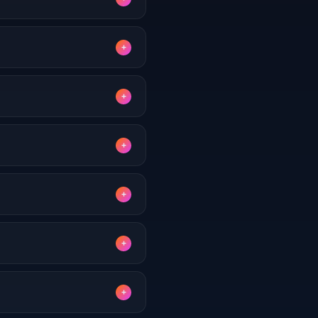
ebilir.
+
tadır.
+
ölümde görüntülenir.
+
 Oran güncellemeleri saniyeler
+
üzere tüm dallar
+
vuzları mevcuttur.
+