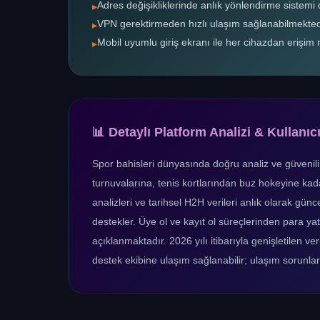
Adres değişikliklerinde anlık yönlendirme sistemi 
VPN gerektirmeden hızlı ulaşım sağlanabilmekted
Mobil uyumlu giriş ekranı ile her cihazdan eriş
📊 Detaylı Platform Analizi & Kullanıc
Spor bahisleri dünyasında doğru analiz ve güvenilir i
turnuvalarına, tenis kortlarından buz hokeyine kad
analizleri ve tarihsel H2H verileri anlık olarak günce
destekler. Üye ol ve kayıt ol süreçlerinden para y
açıklanmaktadır. 2026 yılı itibarıyla genişletilen 
destek ekibine ulaşım sağlanabilir; ulaşım sorunlar