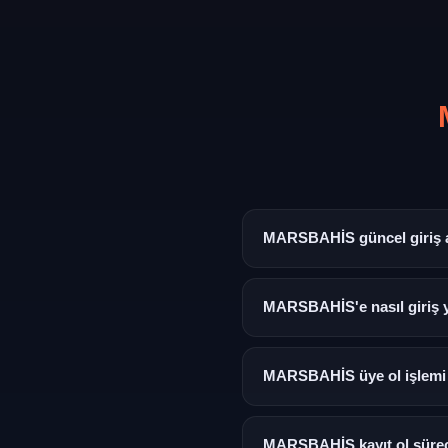
MARSBAHİS güncel giriş a
Güncel adres bilgisine bu bilg
otomatik devreye girer.
MARSBAHİS'e nasıl giriş y
Güncel adres üzerinden giriş 
önemlidir.
MARSBAHİS üye ol işlemi 
Üye ol formunu doldurarak kay
MARSBAHİS kayıt ol sürec