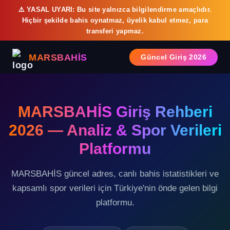
⚠️ YASAL UYARI: Bu site yalnızca bilgilendirme amaçlıdır.
Hiçbir şekilde bahis oynatmaz, üyelik kabul etmez, para
transferi yapmaz.
MARSBAHİS
Güncel Giriş 2026
MARSBAHİS Giriş Rehberi
2026 — Analiz & Spor Verileri
Platformu
MARSBAHİS güncel adres, canlı bahis istatistikleri ve
kapsamlı spor verileri için Türkiye'nin önde gelen bilgi
platformu.