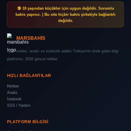
🔞 18 yaşından küçükler için uygun değildir. Sorumlu
bahis yapınız. | Bu site hiçbir bahis şirketiyle bağlantılı
değildir.
MARSBAHİS
Spor verileri, analiz ve istatistik odaklı Türkiye'nin önde gelen bilgi
platformu. 2026 güncel rehber.
HIZLI BAĞLANTILAR
Rehber
Analiz
İstatistik
SSS / Yardım
PLATFORM BILGISI