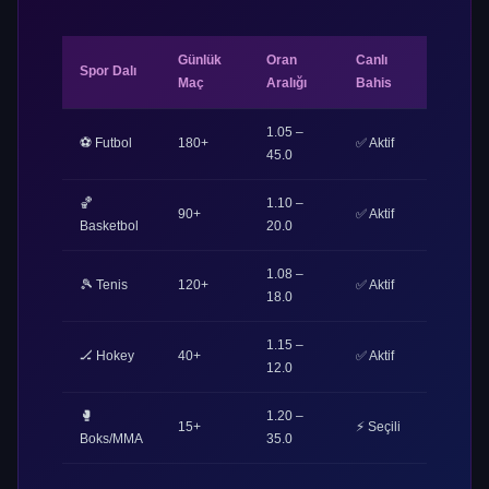
Günlük
Oran
Canlı
Spor Dalı
Maç
Aralığı
Bahis
1.05 –
⚽ Futbol
180+
✅ Aktif
45.0
🏀
1.10 –
90+
✅ Aktif
Basketbol
20.0
1.08 –
🎾 Tenis
120+
✅ Aktif
18.0
1.15 –
🏒 Hokey
40+
✅ Aktif
12.0
🥊
1.20 –
15+
⚡ Seçili
Boks/MMA
35.0