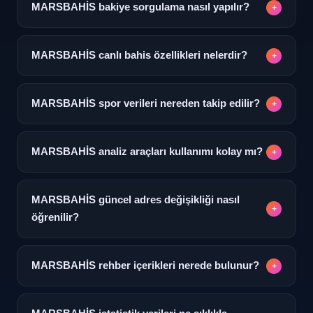
cüzdan dahil çoklu ödeme yöntemi sunulmaktadır.
MARSBAHİS bakiye sorgulama nasıl yapılır?
+
Hesap panelinden bakiye bilgilerinize anlık
ulaşabilirsiniz. Bakiye geçmişi ve işlem detayları da bu
MARSBAHİS canlı bahis özellikleri nelerdir?
+
bölümde görüntülenir.
Canlı bahis bölümünde 40'tan fazla spor dalında anlık
oranlar ve maç içi istatistikler sunulmaktadır. Oran
MARSBAHİS spor verileri nereden takip edilir?
+
güncellemeleri saniyeler içinde yansıtılır.
Spor verileri ve istatistik bölümünden anlık veriler
izlenebilir. Futbol, basketbol ve tenis başta olmak üzere
MARSBAHİS analiz araçları kullanımı kolay mı?
+
tüm dallar kapsanmaktadır.
Analiz araçları sezgisel arayüzüyle kolayca kullanılabilir.
Rehber bölümünde adım adım kullanım kılavuzları
MARSBAHİS güncel adres değişikliği nasıl
+
mevcuttur.
öğrenilir?
Bu bilgi platformunu düzenli takip ederek güncel adres
bilgisine her zaman ulaşabilirsiniz. Bildirim sistemi de
MARSBAHİS rehber içerikleri nerede bulunur?
+
mevcuttur.
Rehber bölümünde tüm kullanım kılavuzları, giriş yap
adımları ve platform özellikleri detaylı şekilde