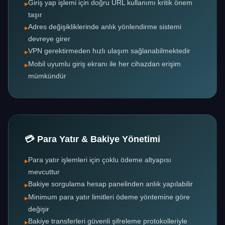
Giriş yap işlemi için doğru URL kullanımı kritik önem
taşır
Adres değişikliklerinde anlık yönlendirme sistemi
devreye girer
VPN gerektirmeden hızlı ulaşım sağlanabilmektedir
Mobil uyumlu giriş ekranı ile her cihazdan erişim
mümkündür
💳 Para Yatır & Bakiye Yönetimi
Para yatır işlemleri için çoklu ödeme altyapısı
mevcuttur
Bakiye sorgulama hesap panelinden anlık yapılabilir
Minimum para yatır limitleri ödeme yöntemine göre
değişir
Bakiye transferleri güvenli şifreleme protokolleriyle