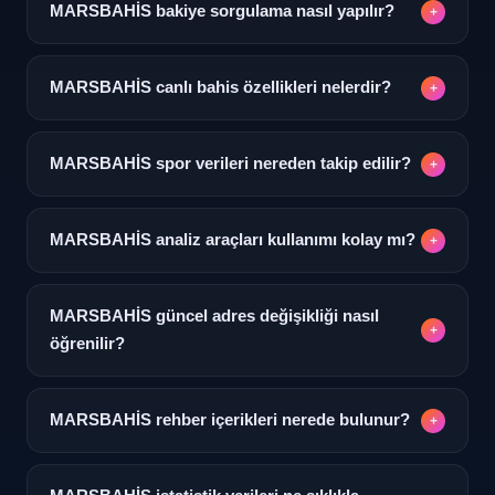
cüzdan dahil çoklu ödeme yöntemi sunulmaktadır.
MARSBAHİS bakiye sorgulama nasıl yapılır?
+
Hesap panelinden bakiye bilgilerinize anlık
ulaşabilirsiniz. Bakiye geçmişi ve işlem detayları da bu
MARSBAHİS canlı bahis özellikleri nelerdir?
+
bölümde görüntülenir.
Canlı bahis bölümünde 40'tan fazla spor dalında anlık
oranlar ve maç içi istatistikler sunulmaktadır. Oran
MARSBAHİS spor verileri nereden takip edilir?
+
güncellemeleri saniyeler içinde yansıtılır.
Spor verileri ve istatistik bölümünden anlık veriler
izlenebilir. Futbol, basketbol ve tenis başta olmak üzere
MARSBAHİS analiz araçları kullanımı kolay mı?
+
tüm dallar kapsanmaktadır.
Analiz araçları sezgisel arayüzüyle kolayca kullanılabilir.
Rehber bölümünde adım adım kullanım kılavuzları
MARSBAHİS güncel adres değişikliği nasıl
+
mevcuttur.
öğrenilir?
Bu bilgi platformunu düzenli takip ederek güncel adres
bilgisine her zaman ulaşabilirsiniz. Bildirim sistemi de
MARSBAHİS rehber içerikleri nerede bulunur?
+
mevcuttur.
Rehber bölümünde tüm kullanım kılavuzları, giriş yap
adımları ve platform özellikleri detaylı şekilde