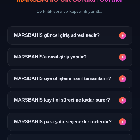
15 kritik soru ve kapsamlı yanıtlar
MARSBAHİS güncel giriş adresi nedir?
+
Güncel adres bilgisine bu bilgi platformu üzerinden anlık
olarak ulaşabilirsiniz. Adres değişikliklerinde yönlendirme
MARSBAHİS'e nasıl giriş yapılır?
+
sistemi otomatik devreye girer.
Güncel adres üzerinden giriş yap butonunu kullanarak
hesabınıza erişebilirsiniz. Doğru URL kullanımı kesintisiz
MARSBAHİS üye ol işlemi nasıl tamamlanır?
+
bağlantı için önemlidir.
Üye ol formunu doldurarak kayıt sürecini
başlatabilirsiniz. Doğrulama adımları tamamlandıktan
MARSBAHİS kayıt ol süreci ne kadar sürer?
+
sonra hesabınız aktif hale gelir.
Kayıt ol işlemi ortalama 2-3 dakika içinde
tamamlanmaktadır. Kimlik doğrulama adımı ek süre
MARSBAHİS para yatır seçenekleri nelerdir?
+
gerektirebilir.
Para yatır işlemleri için banka havalesi, kredi kartı ve e-