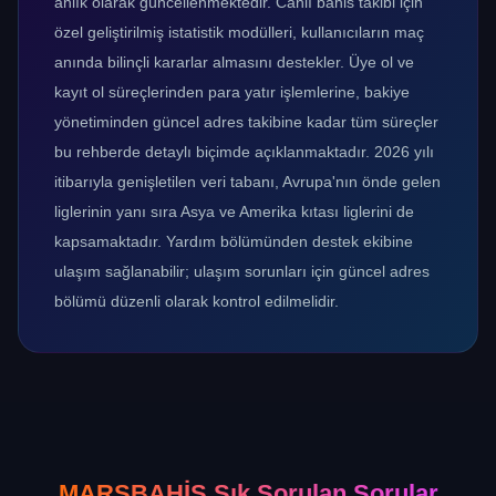
anlık olarak güncellenmektedir. Canlı bahis takibi için
özel geliştirilmiş istatistik modülleri, kullanıcıların maç
anında bilinçli kararlar almasını destekler. Üye ol ve
kayıt ol süreçlerinden para yatır işlemlerine, bakiye
yönetiminden güncel adres takibine kadar tüm süreçler
bu rehberde detaylı biçimde açıklanmaktadır. 2026 yılı
itibarıyla genişletilen veri tabanı, Avrupa'nın önde gelen
liglerinin yanı sıra Asya ve Amerika kıtası liglerini de
kapsamaktadır. Yardım bölümünden destek ekibine
ulaşım sağlanabilir; ulaşım sorunları için güncel adres
bölümü düzenli olarak kontrol edilmelidir.
MARSBAHİS Sık Sorulan Sorular