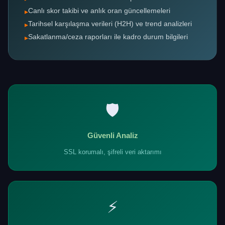
Canlı skor takibi ve anlık oran güncellemeleri
Tarihsel karşılaşma verileri (H2H) ve trend analizleri
Sakatlanma/ceza raporları ile kadro durum bilgileri
🛡️
Güvenli Analiz
SSL korumalı, şifreli veri aktarımı
⚡