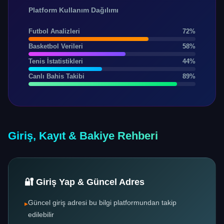
Platform Kullanım Dağılımı
Futbol Analizleri
72%
Basketbol Verileri
58%
Tenis İstatistikleri
44%
Canlı Bahis Takibi
89%
Giriş, Kayıt & Bakiye Rehberi
🔐 Giriş Yap & Güncel Adres
Güncel giriş adresi bu bilgi platformundan takip
edilebilir