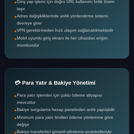
Giriş yap işlemi için doğru URL kullanımı kritik önem
taşır
Adres değişikliklerinde anlık yönlendirme sistemi
devreye girer
VPN gerektirmeden hızlı ulaşım sağlanabilmektedir
Mobil uyumlu giriş ekranı ile her cihazdan erişim
mümkündür
💳 Para Yatır & Bakiye Yönetimi
Para yatır işlemleri için çoklu ödeme altyapısı
mevcuttur
Bakiye sorgulama hesap panelinden anlık yapılabilir
Minimum para yatır limitleri ödeme yöntemine göre
değişir
Bakiye transferleri güvenli şifreleme protokolleriyle