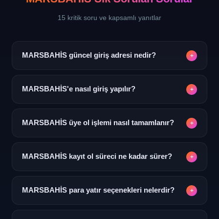
15 kritik soru ve kapsamlı yanıtlar
MARSBAHİS güncel giriş adresi nedir?
+
Güncel adres bilgisine bu bilgi platformu üzerinden anlık
olarak ulaşabilirsiniz. Adres değişikliklerinde yönlendirme
MARSBAHİS'e nasıl giriş yapılır?
+
sistemi otomatik devreye girer.
Güncel adres üzerinden giriş yap butonunu kullanarak
hesabınıza erişebilirsiniz. Doğru URL kullanımı kesintisiz
MARSBAHİS üye ol işlemi nasıl tamamlanır?
+
bağlantı için önemlidir.
Üye ol formunu doldurarak kayıt sürecini
başlatabilirsiniz. Doğrulama adımları tamamlandıktan
MARSBAHİS kayıt ol süreci ne kadar sürer?
+
sonra hesabınız aktif hale gelir.
Kayıt ol işlemi ortalama 2-3 dakika içinde
tamamlanmaktadır. Kimlik doğrulama adımı ek süre
MARSBAHİS para yatır seçenekleri nelerdir?
+
gerektirebilir.
Para yatır işlemleri için banka havalesi, kredi kartı ve e-