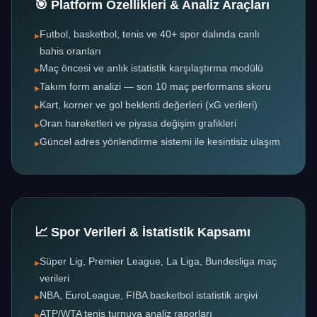
🎯 Platform Özellikleri & Analiz Araçları
Futbol, basketbol, tenis ve 40+ spor dalında canlı
bahis oranları
Maç öncesi ve anlık istatistik karşılaştırma modülü
Takım form analizi — son 10 maç performans skoru
Kart, korner ve gol beklenti değerleri (xG verileri)
Oran hareketleri ve piyasa değişim grafikleri
Güncel adres yönlendirme sistemi ile kesintisiz ulaşım
📈 Spor Verileri & İstatistik Kapsamı
Süper Lig, Premier League, La Liga, Bundesliga maç
verileri
NBA, EuroLeague, FIBA basketbol istatistik arşivi
ATP/WTA tenis turnuva analiz raporları