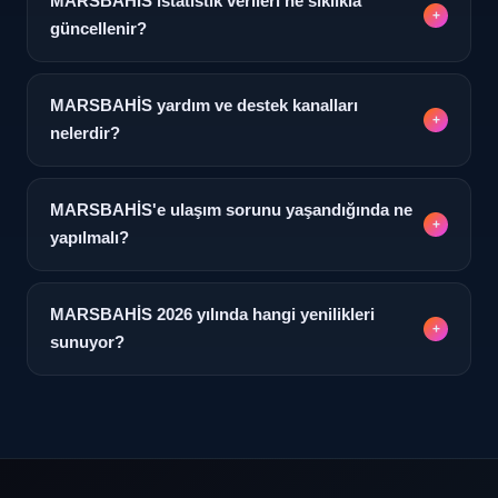
MARSBAHİS istatistik verileri ne sıklıkla
+
açıklanmaktadır.
güncellenir?
İstatistik verileri anlık güncellenmektedir. Doğrulanmış
veri kaynakları kullanılarak yüksek doğruluk oranı
MARSBAHİS yardım ve destek kanalları
+
sağlanmaktadır.
nelerdir?
Yardım bölümünden canlı destek, e-posta ve SSS
kanallarına ulaşım sağlanabilmektedir. 7/24 destek
MARSBAHİS'e ulaşım sorunu yaşandığında ne
+
hizmeti mevcuttur.
yapılmalı?
Ulaşım sorunu yaşandığında öncelikle güncel adres
bölümü kontrol edilmeli, ardından yardım kanallarına
MARSBAHİS 2026 yılında hangi yenilikleri
+
başvurulmalıdır.
sunuyor?
2026 yılında geliştirilmiş analiz araçları, genişletilmiş
spor verileri ve yenilenen canlı bahis arayüzü kullanıcı
deneyimini üst seviyeye taşımaktadır.