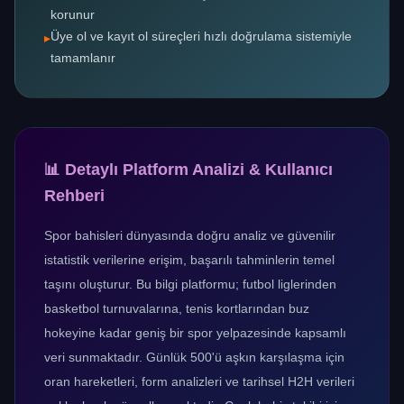
korunur
Üye ol ve kayıt ol süreçleri hızlı doğrulama sistemiyle
tamamlanır
📊 Detaylı Platform Analizi & Kullanıcı
Rehberi
Spor bahisleri dünyasında doğru analiz ve güvenilir
istatistik verilerine erişim, başarılı tahminlerin temel
taşını oluşturur. Bu bilgi platformu; futbol liglerinden
basketbol turnuvalarına, tenis kortlarından buz
hokeyine kadar geniş bir spor yelpazesinde kapsamlı
veri sunmaktadır. Günlük 500'ü aşkın karşılaşma için
oran hareketleri, form analizleri ve tarihsel H2H verileri