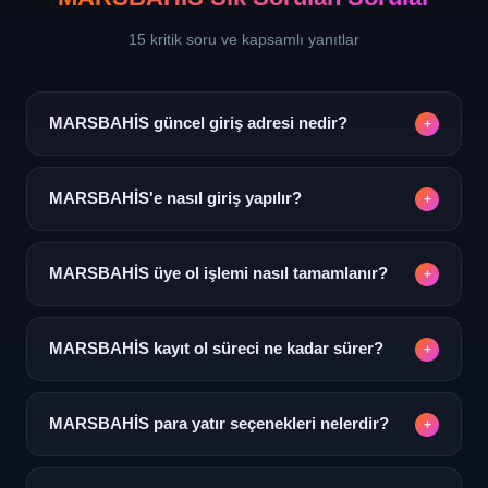
15 kritik soru ve kapsamlı yanıtlar
MARSBAHİS güncel giriş adresi nedir?
+
Güncel adres bilgisine bu bilgi platformu üzerinden anlık
olarak ulaşabilirsiniz. Adres değişikliklerinde yönlendirme
MARSBAHİS'e nasıl giriş yapılır?
+
sistemi otomatik devreye girer.
Güncel adres üzerinden giriş yap butonunu kullanarak
hesabınıza erişebilirsiniz. Doğru URL kullanımı kesintisiz
MARSBAHİS üye ol işlemi nasıl tamamlanır?
+
bağlantı için önemlidir.
Üye ol formunu doldurarak kayıt sürecini
başlatabilirsiniz. Doğrulama adımları tamamlandıktan
MARSBAHİS kayıt ol süreci ne kadar sürer?
+
sonra hesabınız aktif hale gelir.
Kayıt ol işlemi ortalama 2-3 dakika içinde
tamamlanmaktadır. Kimlik doğrulama adımı ek süre
MARSBAHİS para yatır seçenekleri nelerdir?
+
gerektirebilir.
Para yatır işlemleri için banka havalesi, kredi kartı ve e-