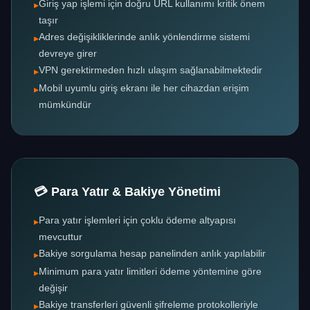
Giriş yap işlemi için doğru URL kullanımı kritik önem
taşır
Adres değişikliklerinde anlık yönlendirme sistemi
devreye girer
VPN gerektirmeden hızlı ulaşım sağlanabilmektedir
Mobil uyumlu giriş ekranı ile her cihazdan erişim
mümkündür
💳 Para Yatır & Bakiye Yönetimi
Para yatır işlemleri için çoklu ödeme altyapısı
mevcuttur
Bakiye sorgulama hesap panelinden anlık yapılabilir
Minimum para yatır limitleri ödeme yöntemine göre
değişir
Bakiye transferleri güvenli şifreleme protokolleriyle