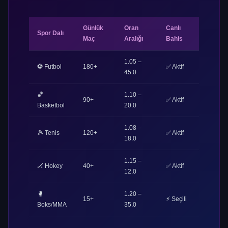
Günlük
Oran
Canlı
Spor Dalı
Maç
Aralığı
Bahis
1.05 –
⚽ Futbol
180+
✅ Aktif
45.0
🏀
1.10 –
90+
✅ Aktif
Basketbol
20.0
1.08 –
🎾 Tenis
120+
✅ Aktif
18.0
1.15 –
🏒 Hokey
40+
✅ Aktif
12.0
🥊
1.20 –
15+
⚡ Seçili
Boks/MMA
35.0