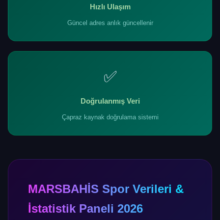
Hızlı Ulaşım
Güncel adres anlık güncellenir
✅
Doğrulanmış Veri
Çapraz kaynak doğrulama sistemi
MARSBAHİS Spor Verileri &
İstatistik Paneli 2026