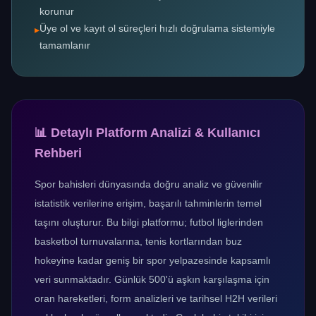
korunur
Üye ol ve kayıt ol süreçleri hızlı doğrulama sistemiyle
tamamlanır
📊 Detaylı Platform Analizi & Kullanıcı
Rehberi
Spor bahisleri dünyasında doğru analiz ve güvenilir
istatistik verilerine erişim, başarılı tahminlerin temel
taşını oluşturur. Bu bilgi platformu; futbol liglerinden
basketbol turnuvalarına, tenis kortlarından buz
hokeyine kadar geniş bir spor yelpazesinde kapsamlı
veri sunmaktadır. Günlük 500'ü aşkın karşılaşma için
oran hareketleri, form analizleri ve tarihsel H2H verileri