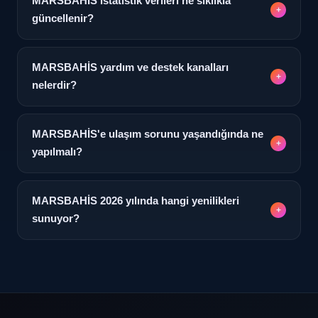
MARSBAHİS istatistik verileri ne sıklıkla
+
açıklanmaktadır.
güncellenir?
İstatistik verileri anlık güncellenmektedir. Doğrulanmış
veri kaynakları kullanılarak yüksek doğruluk oranı
MARSBAHİS yardım ve destek kanalları
+
sağlanmaktadır.
nelerdir?
Yardım bölümünden canlı destek, e-posta ve SSS
kanallarına ulaşım sağlanabilmektedir. 7/24 destek
MARSBAHİS'e ulaşım sorunu yaşandığında ne
+
hizmeti mevcuttur.
yapılmalı?
Ulaşım sorunu yaşandığında öncelikle güncel adres
bölümü kontrol edilmeli, ardından yardım kanallarına
MARSBAHİS 2026 yılında hangi yenilikleri
+
başvurulmalıdır.
sunuyor?
2026 yılında geliştirilmiş analiz araçları, genişletilmiş
spor verileri ve yenilenen canlı bahis arayüzü kullanıcı
deneyimini üst seviyeye taşımaktadır.