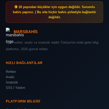
🔞 18 yaşından küçükler için uygun değildir. Sorumlu
bahis yapınız. | Bu site hiçbir bahis şirketiyle bağlantılı
değildir.
MARSBAHİS
Spor verileri, analiz ve istatistik odaklı Türkiye'nin önde gelen bilgi
platformu. 2026 güncel rehber.
HIZLI BAĞLANTILAR
Rehber
Analiz
İstatistik
SSS / Yardım
PLATFORM BILGISI