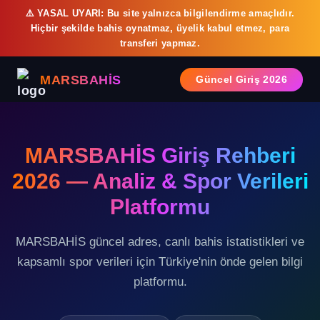
⚠️ YASAL UYARI: Bu site yalnızca bilgilendirme amaçlıdır.
Hiçbir şekilde bahis oynatmaz, üyelik kabul etmez, para
transferi yapmaz.
MARSBAHİS
Güncel Giriş 2026
MARSBAHİS Giriş Rehberi
2026 — Analiz & Spor Verileri
Platformu
MARSBAHİS güncel adres, canlı bahis istatistikleri ve
kapsamlı spor verileri için Türkiye'nin önde gelen bilgi
platformu.