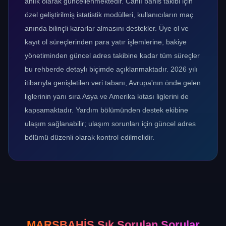
anlık olarak güncellenmektedir. Canlı bahis takibi için
özel geliştirilmiş istatistik modülleri, kullanıcıların maç
anında bilinçli kararlar almasını destekler. Üye ol ve
kayıt ol süreçlerinden para yatır işlemlerine, bakiye
yönetiminden güncel adres takibine kadar tüm süreçler
bu rehberde detaylı biçimde açıklanmaktadır. 2026 yılı
itibarıyla genişletilen veri tabanı, Avrupa'nın önde gelen
liglerinin yanı sıra Asya ve Amerika kıtası liglerini de
kapsamaktadır. Yardım bölümünden destek ekibine
ulaşım sağlanabilir; ulaşım sorunları için güncel adres
bölümü düzenli olarak kontrol edilmelidir.
MARSBAHİS Sık Sorulan Sorular