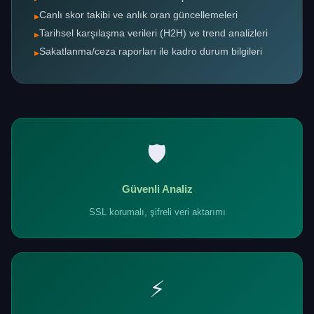
Canlı skor takibi ve anlık oran güncellemeleri
Tarihsel karşılaşma verileri (H2H) ve trend analizleri
Sakatlanma/ceza raporları ile kadro durum bilgileri
🛡️
Güvenli Analiz
SSL korumalı, şifreli veri aktarımı
⚡