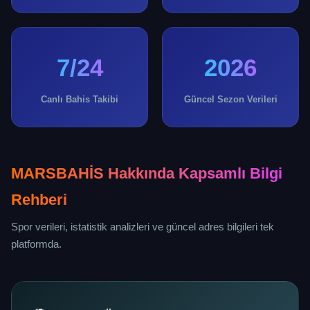
7/24
2026
Canlı Bahis Takibi
Güncel Sezon Verileri
MARSBAHİS Hakkında Kapsamlı Bilgi
Rehberi
Spor verileri, istatistik analizleri ve güncel adres bilgileri tek
platformda.