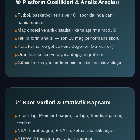
🎯 Platform Özellikleri & Analiz Araçları
Futbol, basketbol, tenis ve 40+ spor dalında canlı
bahis oranları
Maç öncesi ve anlık istatistik karşılaştırma modülü
Takım form analizi — son 10 maç performans skoru
Kart, korner ve gol beklenti değerleri (xG verileri)
Oran hareketleri ve piyasa değişim grafikleri
Güncel adres yönlendirme sistemi ile kesintisiz ulaşım
📈 Spor Verileri & İstatistik Kapsamı
Süper Lig, Premier League, La Liga, Bundesliga maç
verileri
NBA, EuroLeague, FIBA basketbol istatistik arşivi
ATP/WTA tenis turnuva analiz raporları