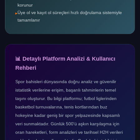
korunur
Üye ol ve kayıt ol süreçleri hızlı doğrulama sistemiyle
tamamlanır
📊 Detaylı Platform Analizi & Kullanıcı
Rehberi
Spor bahisleri dünyasında doğru analiz ve güvenilir
istatistik verilerine erişim, başarılı tahminlerin temel
taşını oluşturur. Bu bilgi platformu; futbol liglerinden
basketbol turnuvalarına, tenis kortlarından buz
hokeyine kadar geniş bir spor yelpazesinde kapsamlı
veri sunmaktadır. Günlük 500'ü aşkın karşılaşma için
oran hareketleri, form analizleri ve tarihsel H2H verileri