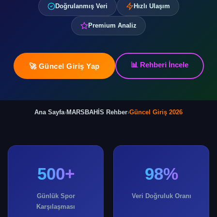
Doğrulanmış Veri
Hızlı Ulaşım
Premium Analiz
📊 Rehberi İncele
🚀 Güncel Giriş Yap
Ana Sayfa
›
MARSBAHİS Rehber
›
Güncel Giriş 2026
500+
98%
Günlük Spor
Veri Doğruluk Oranı
Karşılaşması