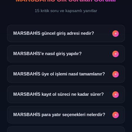
15 kritik soru ve kapsamlı yanıtlar
MARSBAHİS güncel giriş adresi nedir?
+
Güncel adres bilgisine bu bilgi platformu üzerinden anlık
olarak ulaşabilirsiniz. Adres değişikliklerinde yönlendirme
MARSBAHİS'e nasıl giriş yapılır?
+
sistemi otomatik devreye girer.
Güncel adres üzerinden giriş yap butonunu kullanarak
hesabınıza erişebilirsiniz. Doğru URL kullanımı kesintisiz
MARSBAHİS üye ol işlemi nasıl tamamlanır?
+
bağlantı için önemlidir.
Üye ol formunu doldurarak kayıt sürecini
başlatabilirsiniz. Doğrulama adımları tamamlandıktan
MARSBAHİS kayıt ol süreci ne kadar sürer?
+
sonra hesabınız aktif hale gelir.
Kayıt ol işlemi ortalama 2-3 dakika içinde
tamamlanmaktadır. Kimlik doğrulama adımı ek süre
MARSBAHİS para yatır seçenekleri nelerdir?
+
gerektirebilir.
Para yatır işlemleri için banka havalesi, kredi kartı ve e-