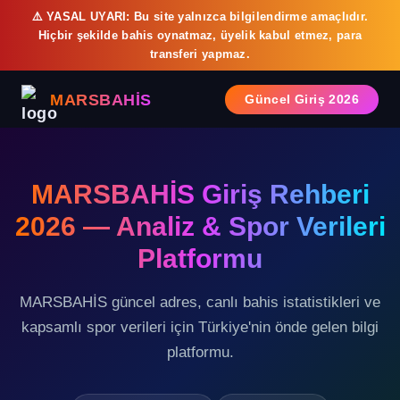
⚠️ YASAL UYARI: Bu site yalnızca bilgilendirme amaçlıdır.
Hiçbir şekilde bahis oynatmaz, üyelik kabul etmez, para
transferi yapmaz.
MARSBAHİS
Güncel Giriş 2026
MARSBAHİS Giriş Rehberi
2026 — Analiz & Spor Verileri
Platformu
MARSBAHİS güncel adres, canlı bahis istatistikleri ve
kapsamlı spor verileri için Türkiye'nin önde gelen bilgi
platformu.