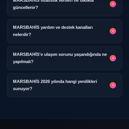
MARSBAHİS istatistik verileri ne sıklıkla
+
açıklanmaktadır.
güncellenir?
İstatistik verileri anlık güncellenmektedir. Doğrulanmış
veri kaynakları kullanılarak yüksek doğruluk oranı
MARSBAHİS yardım ve destek kanalları
+
sağlanmaktadır.
nelerdir?
Yardım bölümünden canlı destek, e-posta ve SSS
kanallarına ulaşım sağlanabilmektedir. 7/24 destek
MARSBAHİS'e ulaşım sorunu yaşandığında ne
+
hizmeti mevcuttur.
yapılmalı?
Ulaşım sorunu yaşandığında öncelikle güncel adres
bölümü kontrol edilmeli, ardından yardım kanallarına
MARSBAHİS 2026 yılında hangi yenilikleri
+
başvurulmalıdır.
sunuyor?
2026 yılında geliştirilmiş analiz araçları, genişletilmiş
spor verileri ve yenilenen canlı bahis arayüzü kullanıcı
deneyimini üst seviyeye taşımaktadır.