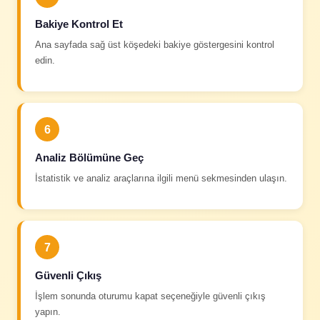
Bakiye Kontrol Et
Ana sayfada sağ üst köşedeki bakiye göstergesini kontrol
edin.
6
Analiz Bölümüne Geç
İstatistik ve analiz araçlarına ilgili menü sekmesinden ulaşın.
7
Güvenli Çıkış
İşlem sonunda oturumu kapat seçeneğiyle güvenli çıkış
yapın.