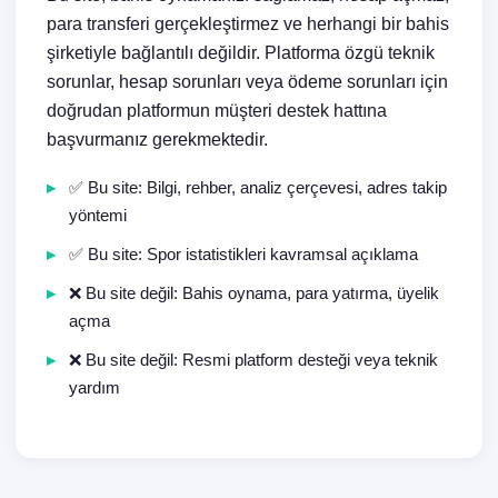
para transferi gerçekleştirmez ve herhangi bir bahis
şirketiyle bağlantılı değildir. Platforma özgü teknik
sorunlar, hesap sorunları veya ödeme sorunları için
doğrudan platformun müşteri destek hattına
başvurmanız gerekmektedir.
✅ Bu site: Bilgi, rehber, analiz çerçevesi, adres takip
yöntemi
✅ Bu site: Spor istatistikleri kavramsal açıklama
❌ Bu site değil: Bahis oynama, para yatırma, üyelik
açma
❌ Bu site değil: Resmi platform desteği veya teknik
yardım