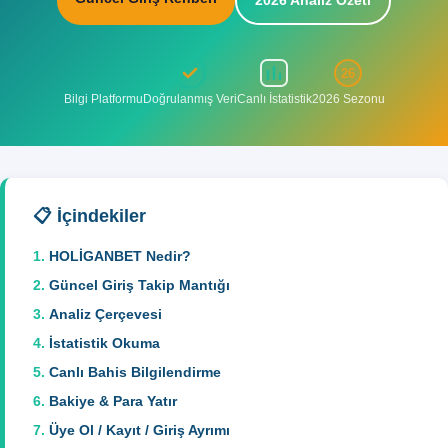
2026 Analiz Özeti
26
Bilgi Platformu
Doğrulanmış Veri
Canlı İstatistik
2026 Sezonu
📋 İçindekiler
HOLİGANBET Nedir?
Güncel Giriş Takip Mantığı
Analiz Çerçevesi
İstatistik Okuma
Canlı Bahis Bilgilendirme
Bakiye & Para Yatır
Üye Ol / Kayıt / Giriş Ayrımı