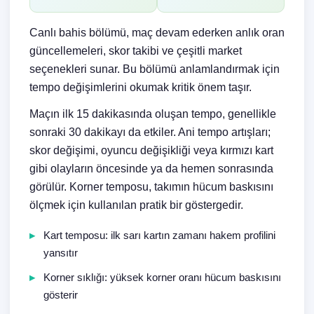
Canlı bahis bölümü, maç devam ederken anlık oran
güncellemeleri, skor takibi ve çeşitli market
seçenekleri sunar. Bu bölümü anlamlandırmak için
tempo değişimlerini okumak kritik önem taşır.
Maçın ilk 15 dakikasında oluşan tempo, genellikle
sonraki 30 dakikayı da etkiler. Ani tempo artışları;
skor değişimi, oyuncu değişikliği veya kırmızı kart
gibi olayların öncesinde ya da hemen sonrasında
görülür. Korner temposu, takımın hücum baskısını
ölçmek için kullanılan pratik bir göstergedir.
Kart temposu: ilk sarı kartın zamanı hakem profilini
yansıtır
Korner sıklığı: yüksek korner oranı hücum baskısını
gösterir