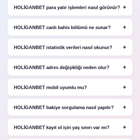
+
HOLİGANBET para yatır işlemleri nasıl görünür?
+
HOLİGANBET canlı bahis bölümü ne sunar?
+
HOLİGANBET istatistik verileri nasıl okunur?
+
HOLİGANBET adres değişikliği neden olur?
+
HOLİGANBET mobil uyumlu mu?
+
HOLİGANBET bakiye sorgulama nasıl yapılır?
+
HOLİGANBET kayıt ol için yaş sınırı var mı?