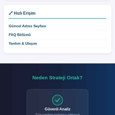
🔗 Hızlı Erişim
Güncel Adres Sayfası
FAQ Bölümü
Yardım & Ulaşım
Neden Strateji Ortak?
Güvenli Analiz
Tüm içerikler bağımsız editoryal