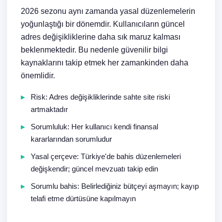
2026 sezonu aynı zamanda yasal düzenlemelerin
yoğunlaştığı bir dönemdir. Kullanıcıların güncel
adres değişikliklerine daha sık maruz kalması
beklenmektedir. Bu nedenle güvenilir bilgi
kaynaklarını takip etmek her zamankinden daha
önemlidir.
Risk: Adres değişikliklerinde sahte site riski
artmaktadır
Sorumluluk: Her kullanıcı kendi finansal
kararlarından sorumludur
Yasal çerçeve: Türkiye'de bahis düzenlemeleri
değişkendir; güncel mevzuatı takip edin
Sorumlu bahis: Belirlediğiniz bütçeyi aşmayın; kayıp
telafi etme dürtüsüne kapılmayın