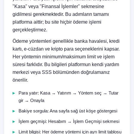
"Kasa" veya "Finansal İşlemler" sekmesine
gidilmesi gerekmektedir. Bu adımların tamamı
platforma aittir; bu site hiçbir ödeme işlemi
gerçekleştirmez.
Ödeme yöntemleri genellikle banka havalesi, kredi
kartı, e-cüzdan ve kripto para seçeneklerini kapsar.
Her yöntemin minimum/maksimum limit ve işlem
süresi farklıdır. Bu bilgileri platformun kendi yardım
merkezi veya SSS bölümünden doğrulamanız
önerilir.
Para yatır: Kasa → Yatırım → Yöntem seç → Tutar
gir → Onayla
Bakiye sorgula: Ana sayfa sağ üst köşe göstergesi
İşlem geçmişi: Hesabım → İşlem Geçmişi sekmesi
Limit bilgisi: Her ödeme yöntemi için ayrı limit tablosu