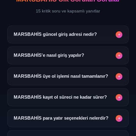
15 kritik soru ve kapsamlı yanıtlar
MARSBAHİS güncel giriş adresi nedir?
+
Güncel adres bilgisine bu bilgi platformu üzerinden anlık
olarak ulaşabilirsiniz. Adres değişikliklerinde yönlendirme
MARSBAHİS'e nasıl giriş yapılır?
+
sistemi otomatik devreye girer.
Güncel adres üzerinden giriş yap butonunu kullanarak
hesabınıza erişebilirsiniz. Doğru URL kullanımı kesintisiz
MARSBAHİS üye ol işlemi nasıl tamamlanır?
+
bağlantı için önemlidir.
Üye ol formunu doldurarak kayıt sürecini
başlatabilirsiniz. Doğrulama adımları tamamlandıktan
MARSBAHİS kayıt ol süreci ne kadar sürer?
+
sonra hesabınız aktif hale gelir.
Kayıt ol işlemi ortalama 2-3 dakika içinde
tamamlanmaktadır. Kimlik doğrulama adımı ek süre
MARSBAHİS para yatır seçenekleri nelerdir?
+
gerektirebilir.
Para yatır işlemleri için banka havalesi, kredi kartı ve e-