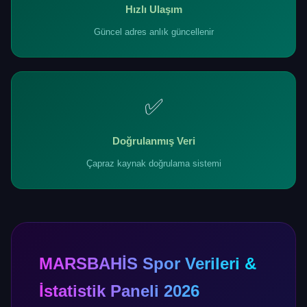
Hızlı Ulaşım
Güncel adres anlık güncellenir
✅
Doğrulanmış Veri
Çapraz kaynak doğrulama sistemi
MARSBAHİS Spor Verileri &
İstatistik Paneli 2026