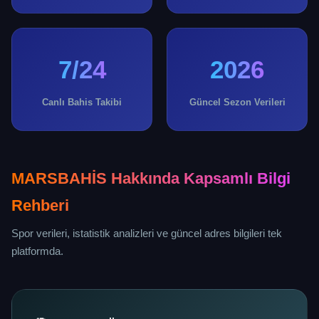
7/24
2026
Canlı Bahis Takibi
Güncel Sezon Verileri
MARSBAHİS Hakkında Kapsamlı Bilgi
Rehberi
Spor verileri, istatistik analizleri ve güncel adres bilgileri tek
platformda.