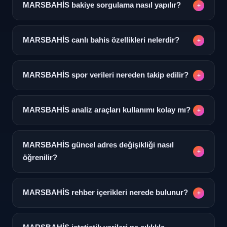
cüzdan dahil çoklu ödeme yöntemi sunulmaktadır.
MARSBAHİS bakiye sorgulama nasıl yapılır?
+
Hesap panelinden bakiye bilgilerinize anlık
ulaşabilirsiniz. Bakiye geçmişi ve işlem detayları da bu
MARSBAHİS canlı bahis özellikleri nelerdir?
+
bölümde görüntülenir.
Canlı bahis bölümünde 40'tan fazla spor dalında anlık
oranlar ve maç içi istatistikler sunulmaktadır. Oran
MARSBAHİS spor verileri nereden takip edilir?
+
güncellemeleri saniyeler içinde yansıtılır.
Spor verileri ve istatistik bölümünden anlık veriler
izlenebilir. Futbol, basketbol ve tenis başta olmak üzere
MARSBAHİS analiz araçları kullanımı kolay mı?
+
tüm dallar kapsanmaktadır.
Analiz araçları sezgisel arayüzüyle kolayca kullanılabilir.
Rehber bölümünde adım adım kullanım kılavuzları
MARSBAHİS güncel adres değişikliği nasıl
+
mevcuttur.
öğrenilir?
Bu bilgi platformunu düzenli takip ederek güncel adres
bilgisine her zaman ulaşabilirsiniz. Bildirim sistemi de
MARSBAHİS rehber içerikleri nerede bulunur?
+
mevcuttur.
Rehber bölümünde tüm kullanım kılavuzları, giriş yap
adımları ve platform özellikleri detaylı şekilde