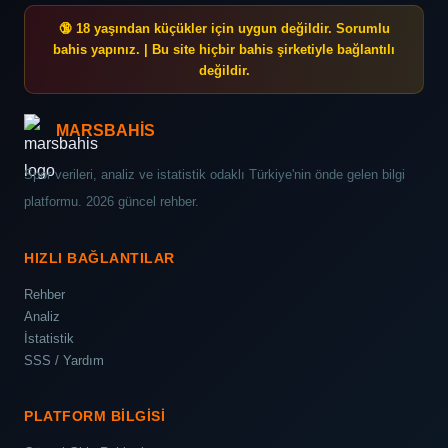
🔞 18 yaşından küçükler için uygun değildir. Sorumlu
bahis yapınız. | Bu site hiçbir bahis şirketiyle bağlantılı
değildir.
MARSBAHİS
Spor verileri, analiz ve istatistik odaklı Türkiye'nin önde gelen bilgi
platformu. 2026 güncel rehber.
HIZLI BAĞLANTILAR
Rehber
Analiz
İstatistik
SSS / Yardım
PLATFORM BILGISI