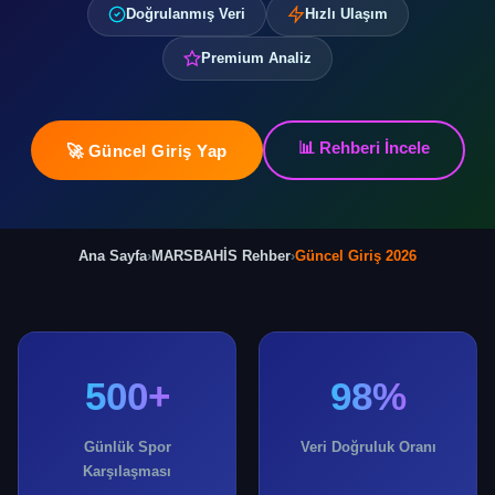
Doğrulanmış Veri
Hızlı Ulaşım
Premium Analiz
📊 Rehberi İncele
🚀 Güncel Giriş Yap
Ana Sayfa
›
MARSBAHİS Rehber
›
Güncel Giriş 2026
500+
98%
Günlük Spor
Veri Doğruluk Oranı
Karşılaşması