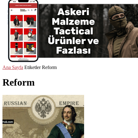
Ana Sayfa
Etiketler
Reform
Reform