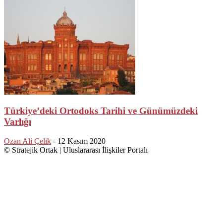
Türkiye’deki Ortodoks Tarihi ve Günümüzdeki
Varlığı
Ozan Ali Çelik
-
12 Kasım 2020
© Stratejik Ortak | Uluslararası İlişkiler Portalı