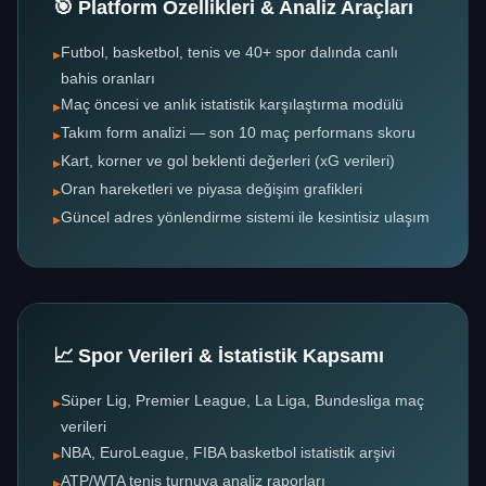
🎯 Platform Özellikleri & Analiz Araçları
Futbol, basketbol, tenis ve 40+ spor dalında canlı
bahis oranları
Maç öncesi ve anlık istatistik karşılaştırma modülü
Takım form analizi — son 10 maç performans skoru
Kart, korner ve gol beklenti değerleri (xG verileri)
Oran hareketleri ve piyasa değişim grafikleri
Güncel adres yönlendirme sistemi ile kesintisiz ulaşım
📈 Spor Verileri & İstatistik Kapsamı
Süper Lig, Premier League, La Liga, Bundesliga maç
verileri
NBA, EuroLeague, FIBA basketbol istatistik arşivi
ATP/WTA tenis turnuva analiz raporları