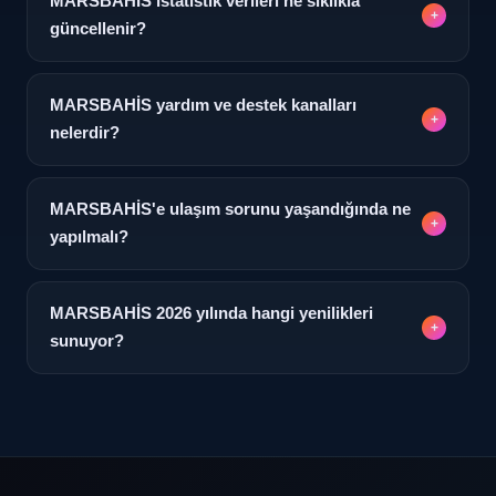
MARSBAHİS istatistik verileri ne sıklıkla
+
açıklanmaktadır.
güncellenir?
İstatistik verileri anlık güncellenmektedir. Doğrulanmış
veri kaynakları kullanılarak yüksek doğruluk oranı
MARSBAHİS yardım ve destek kanalları
+
sağlanmaktadır.
nelerdir?
Yardım bölümünden canlı destek, e-posta ve SSS
kanallarına ulaşım sağlanabilmektedir. 7/24 destek
MARSBAHİS'e ulaşım sorunu yaşandığında ne
+
hizmeti mevcuttur.
yapılmalı?
Ulaşım sorunu yaşandığında öncelikle güncel adres
bölümü kontrol edilmeli, ardından yardım kanallarına
MARSBAHİS 2026 yılında hangi yenilikleri
+
başvurulmalıdır.
sunuyor?
2026 yılında geliştirilmiş analiz araçları, genişletilmiş
spor verileri ve yenilenen canlı bahis arayüzü kullanıcı
deneyimini üst seviyeye taşımaktadır.