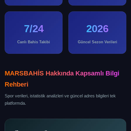
7/24
2026
Canlı Bahis Takibi
Güncel Sezon Verileri
MARSBAHİS Hakkında Kapsamlı Bilgi
Rehberi
Spor verileri, istatistik analizleri ve güncel adres bilgileri tek
platformda.