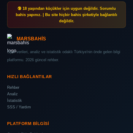
🔞 18 yaşından küçükler için uygun değildir. Sorumlu
bahis yapınız. | Bu site hiçbir bahis şirketiyle bağlantılı
değildir.
MARSBAHİS
Spor verileri, analiz ve istatistik odaklı Türkiye'nin önde gelen bilgi
platformu. 2026 güncel rehber.
HIZLI BAĞLANTILAR
Rehber
Analiz
İstatistik
SSS / Yardım
PLATFORM BILGISI