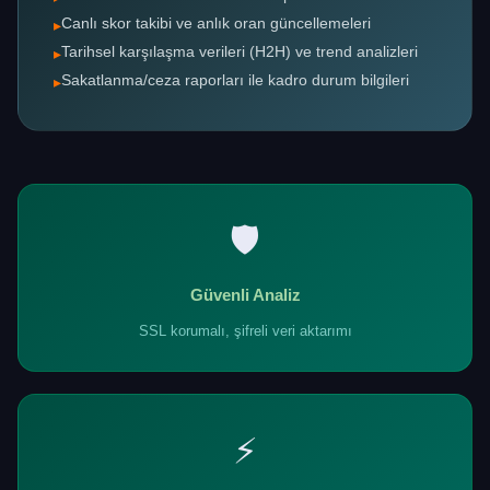
Canlı skor takibi ve anlık oran güncellemeleri
Tarihsel karşılaşma verileri (H2H) ve trend analizleri
Sakatlanma/ceza raporları ile kadro durum bilgileri
🛡️
Güvenli Analiz
SSL korumalı, şifreli veri aktarımı
⚡