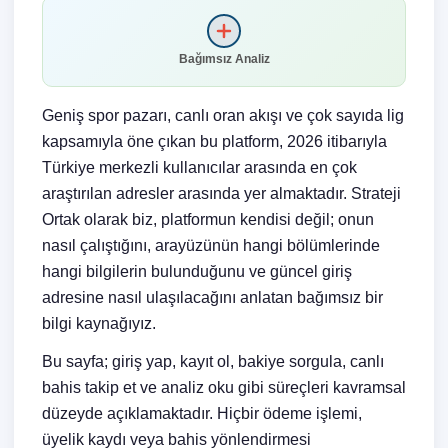
Bağımsız Analiz
Geniş spor pazarı, canlı oran akışı ve çok sayıda lig
kapsamıyla öne çıkan bu platform, 2026 itibarıyla
Türkiye merkezli kullanıcılar arasında en çok
araştırılan adresler arasında yer almaktadır. Strateji
Ortak olarak biz, platformun kendisi değil; onun
nasıl çalıştığını, arayüzünün hangi bölümlerinde
hangi bilgilerin bulunduğunu ve güncel giriş
adresine nasıl ulaşılacağını anlatan bağımsız bir
bilgi kaynağıyız.
Bu sayfa; giriş yap, kayıt ol, bakiye sorgula, canlı
bahis takip et ve analiz oku gibi süreçleri kavramsal
düzeyde açıklamaktadır. Hiçbir ödeme işlemi,
üyelik kaydı veya bahis yönlendirmesi