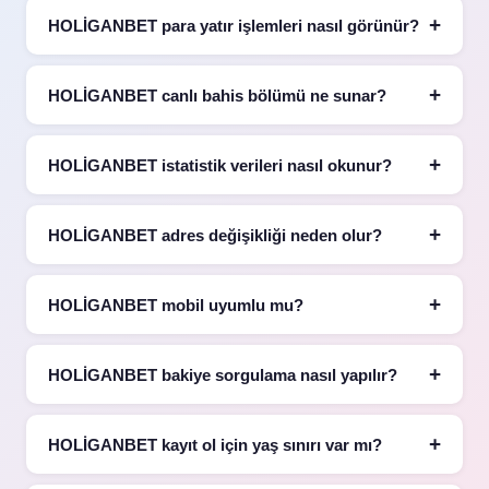
+
HOLİGANBET para yatır işlemleri nasıl görünür?
+
HOLİGANBET canlı bahis bölümü ne sunar?
+
HOLİGANBET istatistik verileri nasıl okunur?
+
HOLİGANBET adres değişikliği neden olur?
+
HOLİGANBET mobil uyumlu mu?
+
HOLİGANBET bakiye sorgulama nasıl yapılır?
+
HOLİGANBET kayıt ol için yaş sınırı var mı?