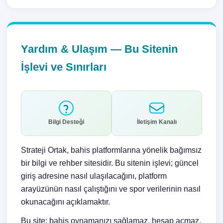
Yardım & Ulaşım — Bu Sitenin
İşlevi ve Sınırları
Bilgi Desteği
İletişim Kanalı
Strateji Ortak, bahis platformlarına yönelik bağımsız
bir bilgi ve rehber sitesidir. Bu sitenin işlevi; güncel
giriş adresine nasıl ulaşılacağını, platform
arayüzünün nasıl çalıştığını ve spor verilerinin nasıl
okunacağını açıklamaktır.
Bu site; bahis oynamanızı sağlamaz, hesap açmaz,