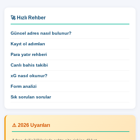
🚀 Hızlı Rehber
Güncel adres nasıl bulunur?
Kayıt ol adımları
Para yatır rehberi
Canlı bahis takibi
xG nasıl okunur?
Form analizi
Sık sorulan sorular
⚠️ 2026 Uyarıları