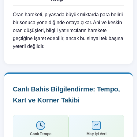
Oran hareketi, piyasada büyük miktarda para belirli
bir sonuca yöneldiğinde ortaya çıkar. Ani ve keskin
oran düşüşleri, bilgili yatırımcıların harekete
geçtiğine işaret edebilir; ancak bu sinyal tek başına
yeterli değildir.
Canlı Bahis Bilgilendirme: Tempo,
Kart ve Korner Takibi
Canlı Tempo
Maç İçi Veri