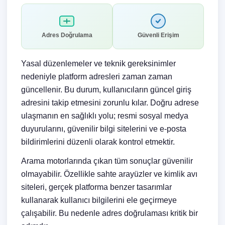
Adres Doğrulama
Güvenli Erişim
Yasal düzenlemeler ve teknik gereksinimler
nedeniyle platform adresleri zaman zaman
güncellenir. Bu durum, kullanıcıların güncel giriş
adresini takip etmesini zorunlu kılar. Doğru adrese
ulaşmanın en sağlıklı yolu; resmi sosyal medya
duyurularını, güvenilir bilgi sitelerini ve e-posta
bildirimlerini düzenli olarak kontrol etmektir.
Arama motorlarında çıkan tüm sonuçlar güvenilir
olmayabilir. Özellikle sahte arayüzler ve kimlik avı
siteleri, gerçek platforma benzer tasarımlar
kullanarak kullanıcı bilgilerini ele geçirmeye
çalışabilir. Bu nedenle adres doğrulaması kritik bir