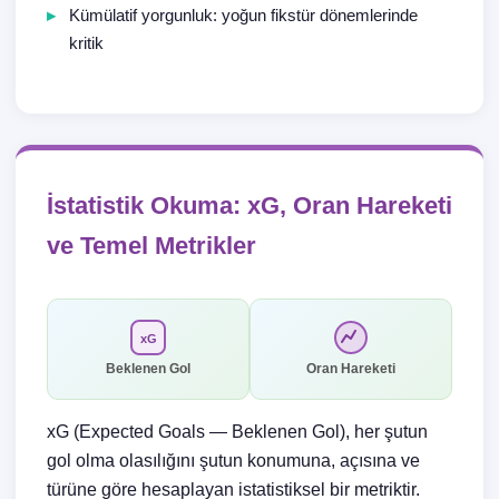
Kümülatif yorgunluk: yoğun fikstür dönemlerinde
kritik
İstatistik Okuma: xG, Oran Hareketi
ve Temel Metrikler
xG
Beklenen Gol
Oran Hareketi
xG (Expected Goals — Beklenen Gol), her şutun
gol olma olasılığını şutun konumuna, açısına ve
türüne göre hesaplayan istatistiksel bir metriktir.