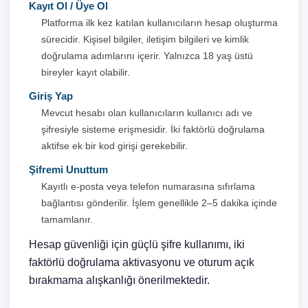
Kayıt Ol / Üye Ol
Platforma ilk kez katılan kullanıcıların hesap oluşturma
sürecidir. Kişisel bilgiler, iletişim bilgileri ve kimlik
doğrulama adımlarını içerir. Yalnızca 18 yaş üstü
bireyler kayıt olabilir.
Giriş Yap
Mevcut hesabı olan kullanıcıların kullanıcı adı ve
şifresiyle sisteme erişmesidir. İki faktörlü doğrulama
aktifse ek bir kod girişi gerekebilir.
Şifremi Unuttum
Kayıtlı e-posta veya telefon numarasına sıfırlama
bağlantısı gönderilir. İşlem genellikle 2–5 dakika içinde
tamamlanır.
Hesap güvenliği için güçlü şifre kullanımı, iki
faktörlü doğrulama aktivasyonu ve oturum açık
bırakmama alışkanlığı önerilmektedir.