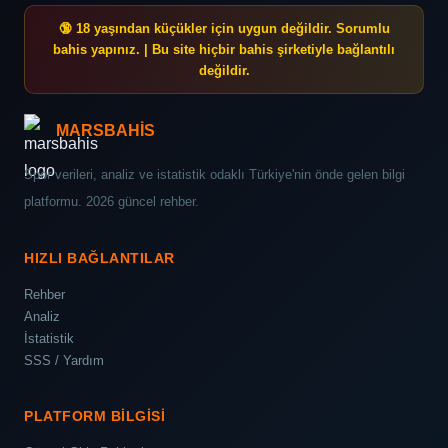
🔞 18 yaşından küçükler için uygun değildir. Sorumlu
bahis yapınız. | Bu site hiçbir bahis şirketiyle bağlantılı
değildir.
MARSBAHİS
Spor verileri, analiz ve istatistik odaklı Türkiye'nin önde gelen bilgi
platformu. 2026 güncel rehber.
HIZLI BAĞLANTILAR
Rehber
Analiz
İstatistik
SSS / Yardım
PLATFORM BILGISI