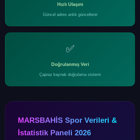
Hızlı Ulaşım
Güncel adres anlık güncellenir
✅
Doğrulanmış Veri
Çapraz kaynak doğrulama sistemi
MARSBAHİS Spor Verileri &
İstatistik Paneli 2026