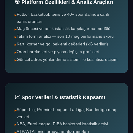
🎯 Platform Özellikleri & Analiz Araçları
Futbol, basketbol, tenis ve 40+ spor dalında canlı
bahis oranları
Maç öncesi ve anlık istatistik karşılaştırma modülü
Takım form analizi — son 10 maç performans skoru
Kart, korner ve gol beklenti değerleri (xG verileri)
Oran hareketleri ve piyasa değişim grafikleri
Güncel adres yönlendirme sistemi ile kesintisiz ulaşım
📈 Spor Verileri & İstatistik Kapsamı
Süper Lig, Premier League, La Liga, Bundesliga maç
verileri
NBA, EuroLeague, FIBA basketbol istatistik arşivi
ATP/WTA tenis turnuva analiz raporları