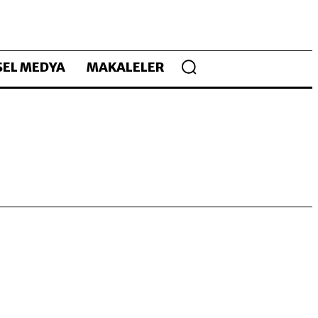
EL MEDYA
MAKALELER