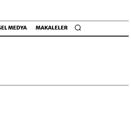
EL MEDYA
MAKALELER