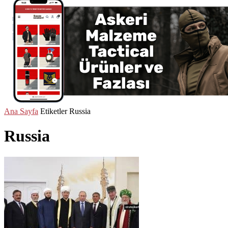
Ana Sayfa
Etiketler
Russia
Russia