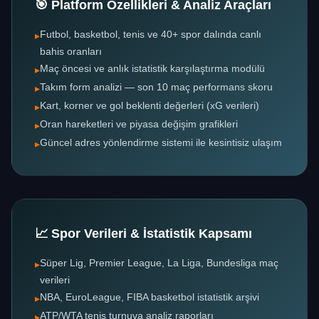
🎯 Platform Özellikleri & Analiz Araçları
Futbol, basketbol, tenis ve 40+ spor dalında canlı
bahis oranları
Maç öncesi ve anlık istatistik karşılaştırma modülü
Takım form analizi — son 10 maç performans skoru
Kart, korner ve gol beklenti değerleri (xG verileri)
Oran hareketleri ve piyasa değişim grafikleri
Güncel adres yönlendirme sistemi ile kesintisiz ulaşım
📈 Spor Verileri & İstatistik Kapsamı
Süper Lig, Premier League, La Liga, Bundesliga maç
verileri
NBA, EuroLeague, FIBA basketbol istatistik arşivi
ATP/WTA tenis turnuva analiz raporları