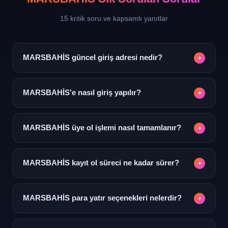
15 kritik soru ve kapsamlı yanıtlar
MARSBAHİS güncel giriş adresi nedir?
+
Güncel adres bilgisine bu bilgi platformu üzerinden anlık
olarak ulaşabilirsiniz. Adres değişikliklerinde yönlendirme
MARSBAHİS'e nasıl giriş yapılır?
+
sistemi otomatik devreye girer.
Güncel adres üzerinden giriş yap butonunu kullanarak
hesabınıza erişebilirsiniz. Doğru URL kullanımı kesintisiz
MARSBAHİS üye ol işlemi nasıl tamamlanır?
+
bağlantı için önemlidir.
Üye ol formunu doldurarak kayıt sürecini
başlatabilirsiniz. Doğrulama adımları tamamlandıktan
MARSBAHİS kayıt ol süreci ne kadar sürer?
+
sonra hesabınız aktif hale gelir.
Kayıt ol işlemi ortalama 2-3 dakika içinde
tamamlanmaktadır. Kimlik doğrulama adımı ek süre
MARSBAHİS para yatır seçenekleri nelerdir?
+
gerektirebilir.
Para yatır işlemleri için banka havalesi, kredi kartı ve e-