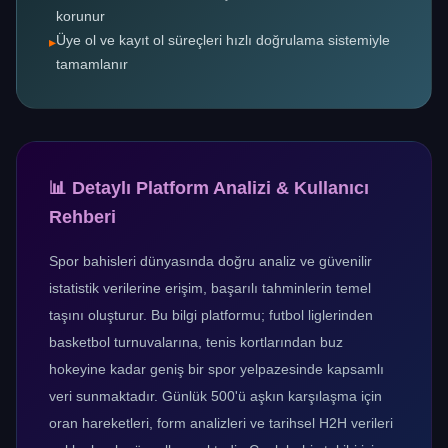
korunur
Üye ol ve kayıt ol süreçleri hızlı doğrulama sistemiyle
tamamlanır
📊 Detaylı Platform Analizi & Kullanıcı
Rehberi
Spor bahisleri dünyasında doğru analiz ve güvenilir
istatistik verilerine erişim, başarılı tahminlerin temel
taşını oluşturur. Bu bilgi platformu; futbol liglerinden
basketbol turnuvalarına, tenis kortlarından buz
hokeyine kadar geniş bir spor yelpazesinde kapsamlı
veri sunmaktadır. Günlük 500'ü aşkın karşılaşma için
oran hareketleri, form analizleri ve tarihsel H2H verileri