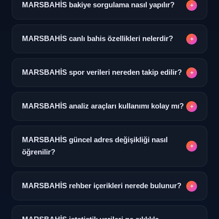
cüzdan dahil çoklu ödeme yöntemi sunulmaktadır.
MARSBAHİS bakiye sorgulama nasıl yapılır?
+
Hesap panelinden bakiye bilgilerinize anlık
ulaşabilirsiniz. Bakiye geçmişi ve işlem detayları da bu
MARSBAHİS canlı bahis özellikleri nelerdir?
+
bölümde görüntülenir.
Canlı bahis bölümünde 40'tan fazla spor dalında anlık
oranlar ve maç içi istatistikler sunulmaktadır. Oran
MARSBAHİS spor verileri nereden takip edilir?
+
güncellemeleri saniyeler içinde yansıtılır.
Spor verileri ve istatistik bölümünden anlık veriler
izlenebilir. Futbol, basketbol ve tenis başta olmak üzere
MARSBAHİS analiz araçları kullanımı kolay mı?
+
tüm dallar kapsanmaktadır.
Analiz araçları sezgisel arayüzüyle kolayca kullanılabilir.
Rehber bölümünde adım adım kullanım kılavuzları
MARSBAHİS güncel adres değişikliği nasıl
+
mevcuttur.
öğrenilir?
Bu bilgi platformunu düzenli takip ederek güncel adres
bilgisine her zaman ulaşabilirsiniz. Bildirim sistemi de
MARSBAHİS rehber içerikleri nerede bulunur?
+
mevcuttur.
Rehber bölümünde tüm kullanım kılavuzları, giriş yap
adımları ve platform özellikleri detaylı şekilde