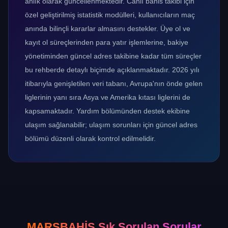
anlık olarak güncellenmektedir. Canlı bahis takibi için
özel geliştirilmiş istatistik modülleri, kullanıcıların maç
anında bilinçli kararlar almasını destekler. Üye ol ve
kayıt ol süreçlerinden para yatır işlemlerine, bakiye
yönetiminden güncel adres takibine kadar tüm süreçler
bu rehberde detaylı biçimde açıklanmaktadır. 2026 yılı
itibarıyla genişletilen veri tabanı, Avrupa'nın önde gelen
liglerinin yanı sıra Asya ve Amerika kıtası liglerini de
kapsamaktadır. Yardım bölümünden destek ekibine
ulaşım sağlanabilir; ulaşım sorunları için güncel adres
bölümü düzenli olarak kontrol edilmelidir.
MARSBAHİS Sık Sorulan Sorular