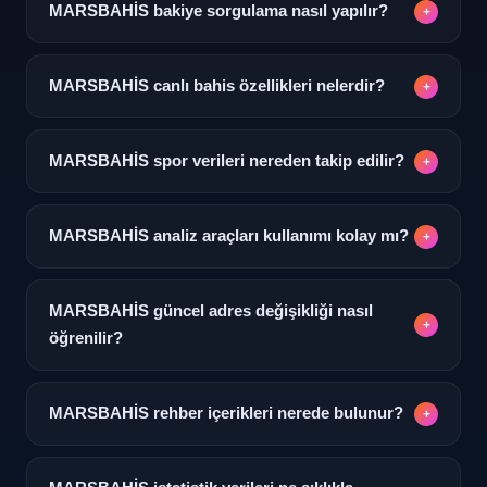
cüzdan dahil çoklu ödeme yöntemi sunulmaktadır.
MARSBAHİS bakiye sorgulama nasıl yapılır?
+
Hesap panelinden bakiye bilgilerinize anlık
ulaşabilirsiniz. Bakiye geçmişi ve işlem detayları da bu
MARSBAHİS canlı bahis özellikleri nelerdir?
+
bölümde görüntülenir.
Canlı bahis bölümünde 40'tan fazla spor dalında anlık
oranlar ve maç içi istatistikler sunulmaktadır. Oran
MARSBAHİS spor verileri nereden takip edilir?
+
güncellemeleri saniyeler içinde yansıtılır.
Spor verileri ve istatistik bölümünden anlık veriler
izlenebilir. Futbol, basketbol ve tenis başta olmak üzere
MARSBAHİS analiz araçları kullanımı kolay mı?
+
tüm dallar kapsanmaktadır.
Analiz araçları sezgisel arayüzüyle kolayca kullanılabilir.
Rehber bölümünde adım adım kullanım kılavuzları
MARSBAHİS güncel adres değişikliği nasıl
+
mevcuttur.
öğrenilir?
Bu bilgi platformunu düzenli takip ederek güncel adres
bilgisine her zaman ulaşabilirsiniz. Bildirim sistemi de
MARSBAHİS rehber içerikleri nerede bulunur?
+
mevcuttur.
Rehber bölümünde tüm kullanım kılavuzları, giriş yap
adımları ve platform özellikleri detaylı şekilde