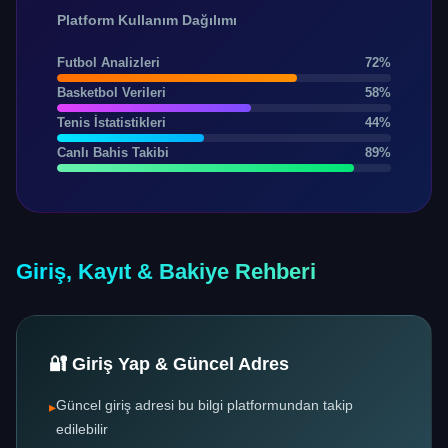
Platform Kullanım Dağılımı
Futbol Analizleri
72%
Basketbol Verileri
58%
Tenis İstatistikleri
44%
Canlı Bahis Takibi
89%
Giriş, Kayıt & Bakiye Rehberi
🔐 Giriş Yap & Güncel Adres
Güncel giriş adresi bu bilgi platformundan takip
edilebilir