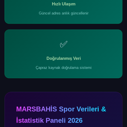
Hızlı Ulaşım
Güncel adres anlık güncellenir
✅
Doğrulanmış Veri
Çapraz kaynak doğrulama sistemi
MARSBAHİS Spor Verileri &
İstatistik Paneli 2026