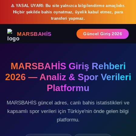
⚠️ YASAL UYARI: Bu site yalnızca bilgilendirme amaçlıdır.
Hiçbir şekilde bahis oynatmaz, üyelik kabul etmez, para
transferi yapmaz.
MARSBAHİS
Güncel Giriş 2026
MARSBAHİS Giriş Rehberi
2026 — Analiz & Spor Verileri
Platformu
MARSBAHİS güncel adres, canlı bahis istatistikleri ve
kapsamlı spor verileri için Türkiye'nin önde gelen bilgi
platformu.