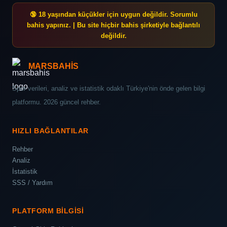
🔞 18 yaşından küçükler için uygun değildir. Sorumlu
bahis yapınız. | Bu site hiçbir bahis şirketiyle bağlantılı
değildir.
MARSBAHİS
Spor verileri, analiz ve istatistik odaklı Türkiye'nin önde gelen bilgi
platformu. 2026 güncel rehber.
HIZLI BAĞLANTILAR
Rehber
Analiz
İstatistik
SSS / Yardım
PLATFORM BILGISI