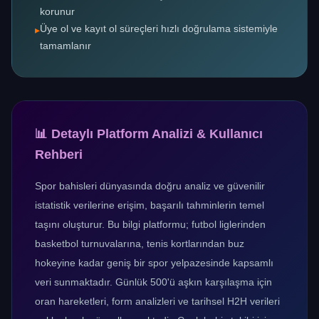
korunur
Üye ol ve kayıt ol süreçleri hızlı doğrulama sistemiyle
tamamlanır
📊 Detaylı Platform Analizi & Kullanıcı
Rehberi
Spor bahisleri dünyasında doğru analiz ve güvenilir
istatistik verilerine erişim, başarılı tahminlerin temel
taşını oluşturur. Bu bilgi platformu; futbol liglerinden
basketbol turnuvalarına, tenis kortlarından buz
hokeyine kadar geniş bir spor yelpazesinde kapsamlı
veri sunmaktadır. Günlük 500'ü aşkın karşılaşma için
oran hareketleri, form analizleri ve tarihsel H2H verileri