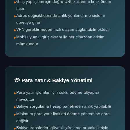
Giriş yap işlemi için doğru URL kullanımı kritik önem
taşır
Adres değişikliklerinde anlık yönlendirme sistemi
devreye girer
VPN gerektirmeden hızlı ulaşım sağlanabilmektedir
Mobil uyumlu giriş ekranı ile her cihazdan erişim
mümkündür
💳 Para Yatır & Bakiye Yönetimi
Para yatır işlemleri için çoklu ödeme altyapısı
mevcuttur
Bakiye sorgulama hesap panelinden anlık yapılabilir
Minimum para yatır limitleri ödeme yöntemine göre
değişir
Bakiye transferleri güvenli şifreleme protokolleriyle