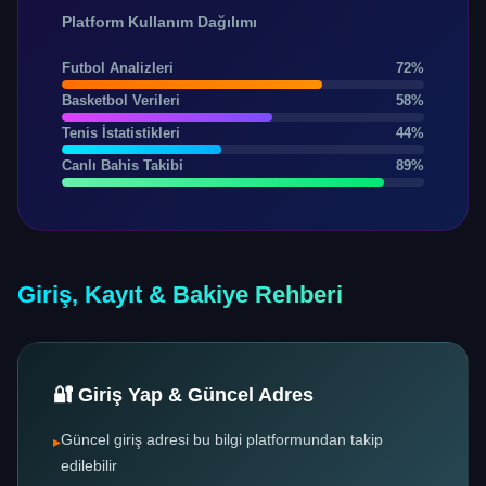
Platform Kullanım Dağılımı
Futbol Analizleri
72%
Basketbol Verileri
58%
Tenis İstatistikleri
44%
Canlı Bahis Takibi
89%
Giriş, Kayıt & Bakiye Rehberi
🔐 Giriş Yap & Güncel Adres
Güncel giriş adresi bu bilgi platformundan takip
edilebilir