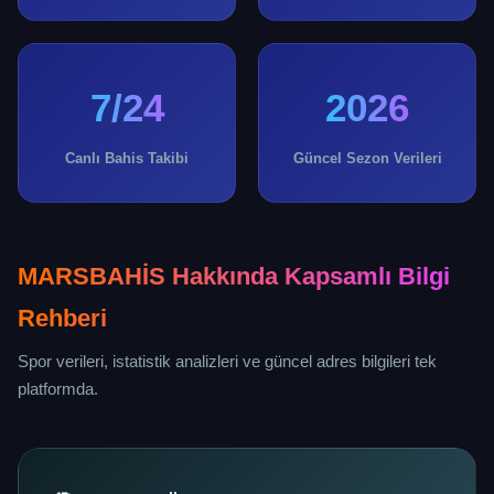
7/24
2026
Canlı Bahis Takibi
Güncel Sezon Verileri
MARSBAHİS Hakkında Kapsamlı Bilgi
Rehberi
Spor verileri, istatistik analizleri ve güncel adres bilgileri tek
platformda.