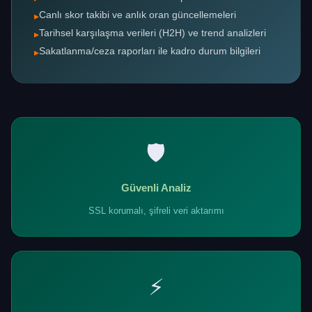
Canlı skor takibi ve anlık oran güncellemeleri
Tarihsel karşılaşma verileri (H2H) ve trend analizleri
Sakatlanma/ceza raporları ile kadro durum bilgileri
🛡️
Güvenli Analiz
SSL korumalı, şifreli veri aktarımı
⚡