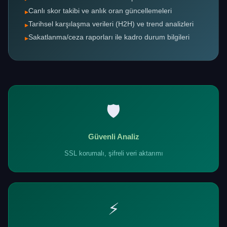
Canlı skor takibi ve anlık oran güncellemeleri
Tarihsel karşılaşma verileri (H2H) ve trend analizleri
Sakatlanma/ceza raporları ile kadro durum bilgileri
🛡️
Güvenli Analiz
SSL korumalı, şifreli veri aktarımı
⚡