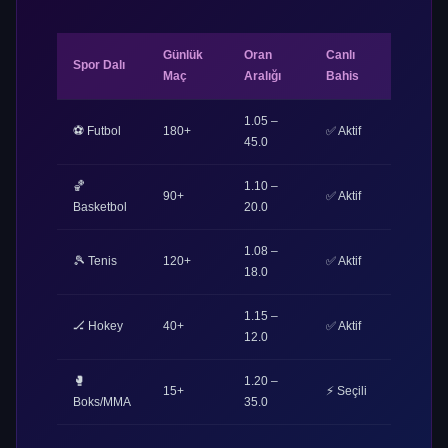
Günlük
Oran
Canlı
Spor Dalı
Maç
Aralığı
Bahis
1.05 –
⚽ Futbol
180+
✅ Aktif
45.0
🏀
1.10 –
90+
✅ Aktif
Basketbol
20.0
1.08 –
🎾 Tenis
120+
✅ Aktif
18.0
1.15 –
🏒 Hokey
40+
✅ Aktif
12.0
🥊
1.20 –
15+
⚡ Seçili
Boks/MMA
35.0