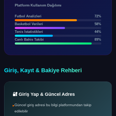
Platform Kullanım Dağılımı
Futbol Analizleri
72%
Basketbol Verileri
58%
Tenis İstatistikleri
44%
Canlı Bahis Takibi
89%
Giriş, Kayıt & Bakiye Rehberi
🔐 Giriş Yap & Güncel Adres
Güncel giriş adresi bu bilgi platformundan takip
edilebilir