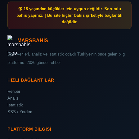
🔞 18 yaşından küçükler için uygun değildir. Sorumlu
bahis yapınız. | Bu site hiçbir bahis şirketiyle bağlantılı
değildir.
MARSBAHİS
Spor verileri, analiz ve istatistik odaklı Türkiye'nin önde gelen bilgi
platformu. 2026 güncel rehber.
HIZLI BAĞLANTILAR
Rehber
Analiz
İstatistik
SSS / Yardım
PLATFORM BILGISI