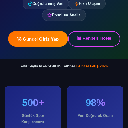
Doğrulanmış Veri
Hızlı Ulaşım
Premium Analiz
📊 Rehberi İncele
🚀 Güncel Giriş Yap
Ana Sayfa
›
MARSBAHİS Rehber
›
Güncel Giriş 2026
500+
98%
Günlük Spor
Veri Doğruluk Oranı
Karşılaşması