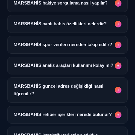
cüzdan dahil çoklu ödeme yöntemi sunulmaktadır.
MARSBAHİS bakiye sorgulama nasıl yapılır?
+
Hesap panelinden bakiye bilgilerinize anlık
ulaşabilirsiniz. Bakiye geçmişi ve işlem detayları da bu
MARSBAHİS canlı bahis özellikleri nelerdir?
+
bölümde görüntülenir.
Canlı bahis bölümünde 40'tan fazla spor dalında anlık
oranlar ve maç içi istatistikler sunulmaktadır. Oran
MARSBAHİS spor verileri nereden takip edilir?
+
güncellemeleri saniyeler içinde yansıtılır.
Spor verileri ve istatistik bölümünden anlık veriler
izlenebilir. Futbol, basketbol ve tenis başta olmak üzere
MARSBAHİS analiz araçları kullanımı kolay mı?
+
tüm dallar kapsanmaktadır.
Analiz araçları sezgisel arayüzüyle kolayca kullanılabilir.
Rehber bölümünde adım adım kullanım kılavuzları
MARSBAHİS güncel adres değişikliği nasıl
+
mevcuttur.
öğrenilir?
Bu bilgi platformunu düzenli takip ederek güncel adres
bilgisine her zaman ulaşabilirsiniz. Bildirim sistemi de
MARSBAHİS rehber içerikleri nerede bulunur?
+
mevcuttur.
Rehber bölümünde tüm kullanım kılavuzları, giriş yap
adımları ve platform özellikleri detaylı şekilde