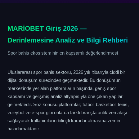
MARİOBET Giriş 2026 —
Derinlemesine Analiz ve Bilgi Rehberi
Spor bahis ekosisteminin en kapsamlı değerlendirmesi
Uluslararası spor bahis sektörü, 2026 yılı itibarıyla ciddi bir
dijital dönüşüm sürecinden geçmektedir. Bu dönüşümün
merkezinde yer alan platformların başında, geniş spor
kapsamı ve gelişmiş analiz altyapısıyla öne çıkan yapılar
gelmektedir. Söz konusu platformlar; futbol, basketbol, tenis,
voleybol ve e-spor gibi onlarca farklı branşta anlık veri akışı
sağlayarak kullanıcıların bilinçli kararlar almasına zemin
hazırlamaktadır.