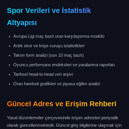
Spor Verileri ve İstatistik
Altyapısı
Avrupa Ligi maç bazlı oran karşılaştırma modülü
Anlık skor ve köşe vuruşu istatistikleri
Takım form analizi (son 10 maç bazlı)
Oyuncu performans endeksleri ve yaralanma raporları
Tarihsel head-to-head veri arşivi
Oran hareketi grafikleri ve piyasa eğilim analizi
Güncel Adres ve Erişim Rehberi
Yasal düzenlemeler çerçevesinde erişim adresleri periyodik
olarak güncellenmektedir. Güncel giriş bilgilerine ulaşmak için