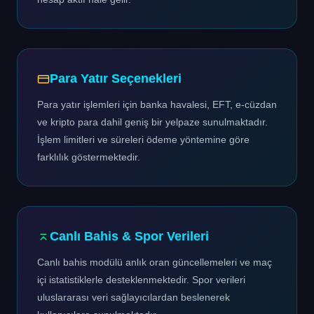
Para Yatır Seçenekleri
Para yatır işlemleri için banka havalesi, EFT, e-cüzdan
ve kripto para dahil geniş bir yelpaze sunulmaktadır.
İşlem limitleri ve süreleri ödeme yöntemine göre
farklılık göstermektedir.
Canlı Bahis & Spor Verileri
Canlı bahis modülü anlık oran güncellemeleri ve maç
içi istatistiklerle desteklenmektedir. Spor verileri
uluslararası veri sağlayıcılardan beslenerek