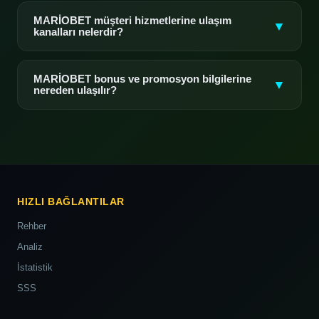
iOS 13 ve üzeri iPhone/iPad modelleri ile Android 8.0 ve
üzeri cihazlarla tam uyumlu çalışmaktadır. APK dosyası
MARİOBET müşteri hizmetlerine ulaşım
▼
kanalları nelerdir?
resmi kanaldan indirilebilmektedir.
7/24 canlı sohbet, e-posta desteği ve Telegram kanalı
üzerinden müşteri hizmetlerine ulaşım
MARİOBET bonus ve promosyon bilgilerine
▼
nereden ulaşılır?
sağlanabilmektedir. Ortalama yanıt süresi canlı
sohbette 2 dakikanın altındadır.
Promosyonlar sekmesinde hoşgeldin bonusu, kayıp
bonusu, yatırım bonusu ve freespin kampanyaları
detaylı çevrim koşullarıyla birlikte listelenmektedir.
Kampanyalar haftalık güncellenmektedir.
HIZLI BAĞLANTILAR
Rehber
Analiz
İstatistik
SSS