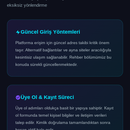
eksiksiz yönlendirme
Güncel Giriş Yöntemleri
Platforma erişim için güncel adres takibi kritik önem
taşır. Alternatif bağlantılar ve ayna siteler aracılığıyla
kesintisiz ulaşım sağlanabilir. Rehber bölümümüz bu
konuda sürekli güncellenmektedir.
Üye Ol & Kayıt Süreci
Üye ol adımları oldukça basit bir yapıya sahiptir. Kayıt
ol formunda temel kişisel bilgiler ve iletişim verileri
talep edilir. Kimlik doğrulama tamamlandıktan sonra
hesap aktif hale gelir.