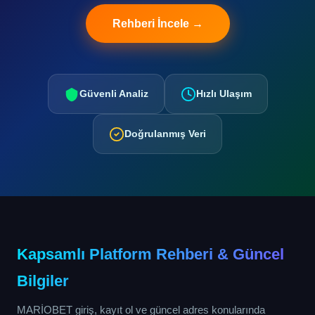
Rehberi İncele →
Güvenli Analiz
Hızlı Ulaşım
Doğrulanmış Veri
Kapsamlı Platform Rehberi & Güncel
Bilgiler
MARİOBET giriş, kayıt ol ve güncel adres konularında