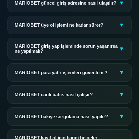
sunan köklü bir dijital platform olup futbol, basketbol,
▼
MARİOBET güncel giriş adresine nasıl ulaşılır?
tenis ve e-spor başta olmak üzere 30'dan fazla branşı
Güncel adrese güvenilir rehber platformları, sosyal
kapsamaktadır.
medya kanalları veya müşteri hizmetleri aracılığıyla
▼
MARİOBET üye ol işlemi ne kadar sürer?
ulaşılabilir. Bu bilgi platformu güncel giriş bilgilerini
Kayıt ol formu doldurulduktan sonra e-posta
düzenli olarak paylaşmaktadır.
doğrulaması ile birlikte hesap 2–5 dakika içinde aktif
MARİOBET giriş yap işleminde sorun yaşanırsa
▼
ne yapılmalı?
hale gelmektedir. Kimlik doğrulama süreci 24 saate
kadar uzayabilir.
Tarayıcı önbelleği temizlenmeli, farklı bir tarayıcı
denenmeli ve güncel adres kontrol edilmelidir. Sorun
▼
MARİOBET para yatır işlemleri güvenli mi?
devam ederse 7/24 canlı destek hattına başvurulabilir.
256-bit SSL şifreleme ve PCI DSS uyumlu ödeme
altyapısı sayesinde tüm finansal işlemler güvenli
▼
MARİOBET canlı bahis nasıl çalışır?
ortamda gerçekleştirilmektedir. Banka havalesi, e-
Devam eden maçlara anlık olarak bahis yapılabilmekte;
cüzdan ve kripto para seçenekleri mevcuttur.
oranlar her birkaç saniyede bir güncellenmektedir. Canlı
▼
MARİOBET bakiye sorgulama nasıl yapılır?
istatistikler ve görsel skor takibi aynı ekranda
Hesap panelinin sağ üst köşesinde anlık bakiye
sunulmaktadır.
görüntülenmektedir. Detaylı işlem geçmişine ise hesap
MARİOBET kayıt ol için hangi belgeler