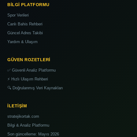
BILGI PLATFORMU
Spor Verileri
Canlı Bahis Rehberi
Güncel Adres Takibi
Yardım & Ulaşım
GÜVEN ROZETLERI
✅ Güvenli Analiz Platformu
⚡ Hızlı Ulaşım Rehberi
🔍 Doğrulanmış Veri Kaynakları
İLETIŞIM
stratejikortak.com
Bilgi & Analiz Platformu
Son güncelleme: Mayıs 2026