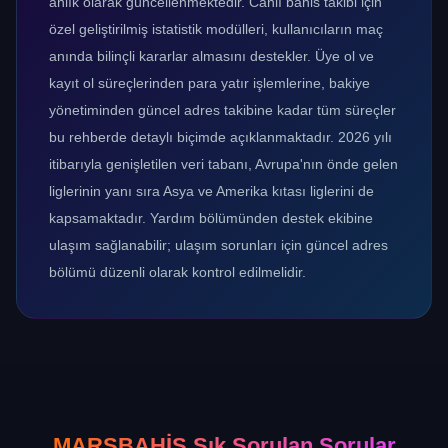
anlık olarak güncellenmektedir. Canlı bahis takibi için
özel geliştirilmiş istatistik modülleri, kullanıcıların maç
anında bilinçli kararlar almasını destekler. Üye ol ve
kayıt ol süreçlerinden para yatır işlemlerine, bakiye
yönetiminden güncel adres takibine kadar tüm süreçler
bu rehberde detaylı biçimde açıklanmaktadır. 2026 yılı
itibarıyla genişletilen veri tabanı, Avrupa'nın önde gelen
liglerinin yanı sıra Asya ve Amerika kıtası liglerini de
kapsamaktadır. Yardım bölümünden destek ekibine
ulaşım sağlanabilir; ulaşım sorunları için güncel adres
bölümü düzenli olarak kontrol edilmelidir.
MARSBAHİS Sık Sorulan Sorular