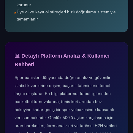
korunur
Üye ol ve kayıt ol süreçleri hızlı doğrulama sistemiyle
tamamlanır
📊 Detaylı Platform Analizi & Kullanıcı
Rehberi
Spor bahisleri dünyasında doğru analiz ve güvenilir
istatistik verilerine erişim, başarılı tahminlerin temel
taşını oluşturur. Bu bilgi platformu; futbol liglerinden
basketbol turnuvalarına, tenis kortlarından buz
hokeyine kadar geniş bir spor yelpazesinde kapsamlı
veri sunmaktadır. Günlük 500'ü aşkın karşılaşma için
oran hareketleri, form analizleri ve tarihsel H2H verileri