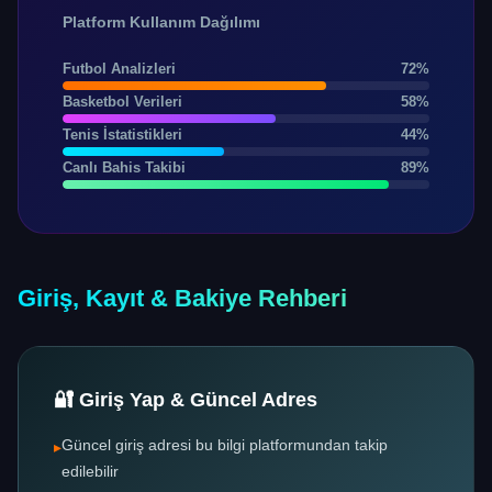
Platform Kullanım Dağılımı
Futbol Analizleri
72%
Basketbol Verileri
58%
Tenis İstatistikleri
44%
Canlı Bahis Takibi
89%
Giriş, Kayıt & Bakiye Rehberi
🔐 Giriş Yap & Güncel Adres
Güncel giriş adresi bu bilgi platformundan takip
edilebilir