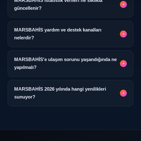
MARSBAHİS istatistik verileri ne sıklıkla
+
açıklanmaktadır.
güncellenir?
İstatistik verileri anlık güncellenmektedir. Doğrulanmış
veri kaynakları kullanılarak yüksek doğruluk oranı
MARSBAHİS yardım ve destek kanalları
+
sağlanmaktadır.
nelerdir?
Yardım bölümünden canlı destek, e-posta ve SSS
kanallarına ulaşım sağlanabilmektedir. 7/24 destek
MARSBAHİS'e ulaşım sorunu yaşandığında ne
+
hizmeti mevcuttur.
yapılmalı?
Ulaşım sorunu yaşandığında öncelikle güncel adres
bölümü kontrol edilmeli, ardından yardım kanallarına
MARSBAHİS 2026 yılında hangi yenilikleri
+
başvurulmalıdır.
sunuyor?
2026 yılında geliştirilmiş analiz araçları, genişletilmiş
spor verileri ve yenilenen canlı bahis arayüzü kullanıcı
deneyimini üst seviyeye taşımaktadır.