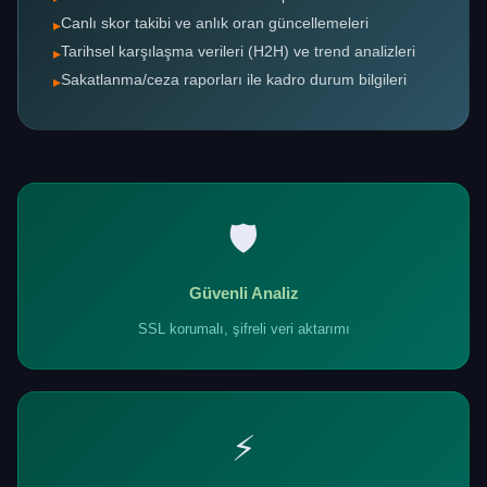
Canlı skor takibi ve anlık oran güncellemeleri
Tarihsel karşılaşma verileri (H2H) ve trend analizleri
Sakatlanma/ceza raporları ile kadro durum bilgileri
🛡️
Güvenli Analiz
SSL korumalı, şifreli veri aktarımı
⚡