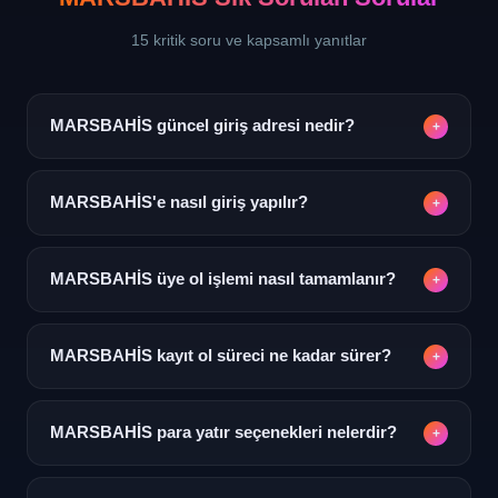
15 kritik soru ve kapsamlı yanıtlar
MARSBAHİS güncel giriş adresi nedir?
+
Güncel adres bilgisine bu bilgi platformu üzerinden anlık
olarak ulaşabilirsiniz. Adres değişikliklerinde yönlendirme
MARSBAHİS'e nasıl giriş yapılır?
+
sistemi otomatik devreye girer.
Güncel adres üzerinden giriş yap butonunu kullanarak
hesabınıza erişebilirsiniz. Doğru URL kullanımı kesintisiz
MARSBAHİS üye ol işlemi nasıl tamamlanır?
+
bağlantı için önemlidir.
Üye ol formunu doldurarak kayıt sürecini
başlatabilirsiniz. Doğrulama adımları tamamlandıktan
MARSBAHİS kayıt ol süreci ne kadar sürer?
+
sonra hesabınız aktif hale gelir.
Kayıt ol işlemi ortalama 2-3 dakika içinde
tamamlanmaktadır. Kimlik doğrulama adımı ek süre
MARSBAHİS para yatır seçenekleri nelerdir?
+
gerektirebilir.
Para yatır işlemleri için banka havalesi, kredi kartı ve e-