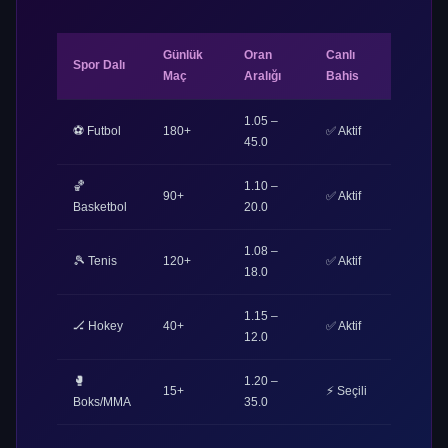
Günlük
Oran
Canlı
Spor Dalı
Maç
Aralığı
Bahis
1.05 –
⚽ Futbol
180+
✅ Aktif
45.0
🏀
1.10 –
90+
✅ Aktif
Basketbol
20.0
1.08 –
🎾 Tenis
120+
✅ Aktif
18.0
1.15 –
🏒 Hokey
40+
✅ Aktif
12.0
🥊
1.20 –
15+
⚡ Seçili
Boks/MMA
35.0