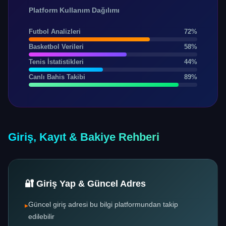
Platform Kullanım Dağılımı
Futbol Analizleri
72%
Basketbol Verileri
58%
Tenis İstatistikleri
44%
Canlı Bahis Takibi
89%
Giriş, Kayıt & Bakiye Rehberi
🔐 Giriş Yap & Güncel Adres
Güncel giriş adresi bu bilgi platformundan takip
edilebilir