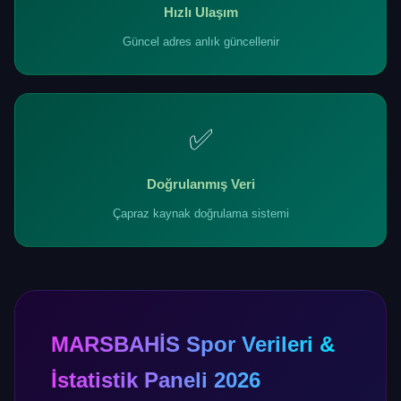
Hızlı Ulaşım
Güncel adres anlık güncellenir
✅
Doğrulanmış Veri
Çapraz kaynak doğrulama sistemi
MARSBAHİS Spor Verileri &
İstatistik Paneli 2026