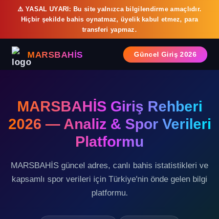
⚠️ YASAL UYARI: Bu site yalnızca bilgilendirme amaçlıdır.
Hiçbir şekilde bahis oynatmaz, üyelik kabul etmez, para
transferi yapmaz.
MARSBAHİS
Güncel Giriş 2026
MARSBAHİS Giriş Rehberi
2026 — Analiz & Spor Verileri
Platformu
MARSBAHİS güncel adres, canlı bahis istatistikleri ve
kapsamlı spor verileri için Türkiye'nin önde gelen bilgi
platformu.