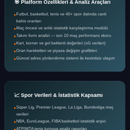
🎯 Platform Özellikleri & Analiz Araçları
Futbol, basketbol, tenis ve 40+ spor dalında canlı
bahis oranları
Maç öncesi ve anlık istatistik karşılaştırma modülü
Takım form analizi — son 10 maç performans skoru
Kart, korner ve gol beklenti değerleri (xG verileri)
Oran hareketleri ve piyasa değişim grafikleri
Güncel adres yönlendirme sistemi ile kesintisiz ulaşım
📈 Spor Verileri & İstatistik Kapsamı
Süper Lig, Premier League, La Liga, Bundesliga maç
verileri
NBA, EuroLeague, FIBA basketbol istatistik arşivi
ATP/WTA tenis turnuva analiz raporları