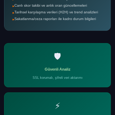
Canlı skor takibi ve anlık oran güncellemeleri
Tarihsel karşılaşma verileri (H2H) ve trend analizleri
Sakatlanma/ceza raporları ile kadro durum bilgileri
🛡️
Güvenli Analiz
SSL korumalı, şifreli veri aktarımı
⚡