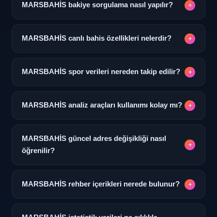
cüzdan dahil çoklu ödeme yöntemi sunulmaktadır.
MARSBAHİS bakiye sorgulama nasıl yapılır?
+
Hesap panelinden bakiye bilgilerinize anlık
ulaşabilirsiniz. Bakiye geçmişi ve işlem detayları da bu
MARSBAHİS canlı bahis özellikleri nelerdir?
+
bölümde görüntülenir.
Canlı bahis bölümünde 40'tan fazla spor dalında anlık
oranlar ve maç içi istatistikler sunulmaktadır. Oran
MARSBAHİS spor verileri nereden takip edilir?
+
güncellemeleri saniyeler içinde yansıtılır.
Spor verileri ve istatistik bölümünden anlık veriler
izlenebilir. Futbol, basketbol ve tenis başta olmak üzere
MARSBAHİS analiz araçları kullanımı kolay mı?
+
tüm dallar kapsanmaktadır.
Analiz araçları sezgisel arayüzüyle kolayca kullanılabilir.
Rehber bölümünde adım adım kullanım kılavuzları
MARSBAHİS güncel adres değişikliği nasıl
+
mevcuttur.
öğrenilir?
Bu bilgi platformunu düzenli takip ederek güncel adres
bilgisine her zaman ulaşabilirsiniz. Bildirim sistemi de
MARSBAHİS rehber içerikleri nerede bulunur?
+
mevcuttur.
Rehber bölümünde tüm kullanım kılavuzları, giriş yap
adımları ve platform özellikleri detaylı şekilde