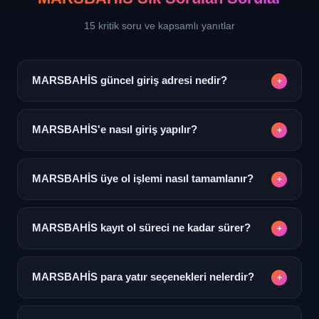
15 kritik soru ve kapsamlı yanıtlar
MARSBAHİS güncel giriş adresi nedir?
+
Güncel adres bilgisine bu bilgi platformu üzerinden anlık
olarak ulaşabilirsiniz. Adres değişikliklerinde yönlendirme
MARSBAHİS'e nasıl giriş yapılır?
+
sistemi otomatik devreye girer.
Güncel adres üzerinden giriş yap butonunu kullanarak
hesabınıza erişebilirsiniz. Doğru URL kullanımı kesintisiz
MARSBAHİS üye ol işlemi nasıl tamamlanır?
+
bağlantı için önemlidir.
Üye ol formunu doldurarak kayıt sürecini
başlatabilirsiniz. Doğrulama adımları tamamlandıktan
MARSBAHİS kayıt ol süreci ne kadar sürer?
+
sonra hesabınız aktif hale gelir.
Kayıt ol işlemi ortalama 2-3 dakika içinde
tamamlanmaktadır. Kimlik doğrulama adımı ek süre
MARSBAHİS para yatır seçenekleri nelerdir?
+
gerektirebilir.
Para yatır işlemleri için banka havalesi, kredi kartı ve e-