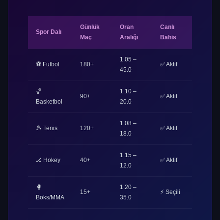
Günlük
Oran
Canlı
Spor Dalı
Maç
Aralığı
Bahis
1.05 –
⚽ Futbol
180+
✅ Aktif
45.0
🏀
1.10 –
90+
✅ Aktif
Basketbol
20.0
1.08 –
🎾 Tenis
120+
✅ Aktif
18.0
1.15 –
🏒 Hokey
40+
✅ Aktif
12.0
🥊
1.20 –
15+
⚡ Seçili
Boks/MMA
35.0