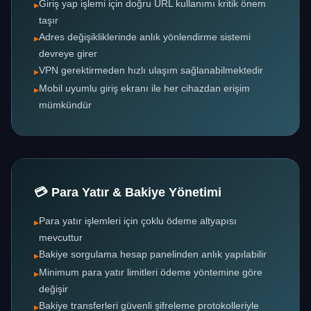
Giriş yap işlemi için doğru URL kullanımı kritik önem
taşır
Adres değişikliklerinde anlık yönlendirme sistemi
devreye girer
VPN gerektirmeden hızlı ulaşım sağlanabilmektedir
Mobil uyumlu giriş ekranı ile her cihazdan erişim
mümkündür
💳 Para Yatır & Bakiye Yönetimi
Para yatır işlemleri için çoklu ödeme altyapısı
mevcuttur
Bakiye sorgulama hesap panelinden anlık yapılabilir
Minimum para yatır limitleri ödeme yöntemine göre
değişir
Bakiye transferleri güvenli şifreleme protokolleriyle