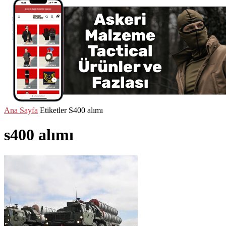
Ana Sayfa
Etiketler
S400 alımı
s400 alımı