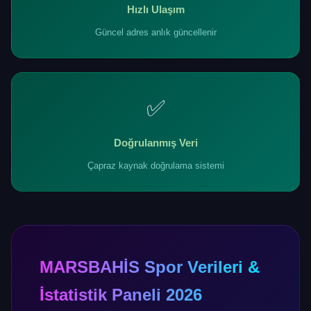
Hızlı Ulaşım
Güncel adres anlık güncellenir
✅
Doğrulanmış Veri
Çapraz kaynak doğrulama sistemi
MARSBAHİS Spor Verileri &
İstatistik Paneli 2026