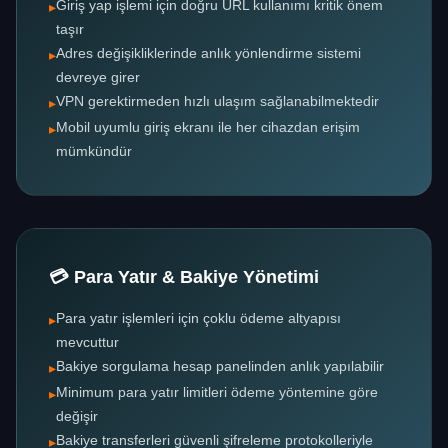
Giriş yap işlemi için doğru URL kullanımı kritik önem
taşır
Adres değişikliklerinde anlık yönlendirme sistemi
devreye girer
VPN gerektirmeden hızlı ulaşım sağlanabilmektedir
Mobil uyumlu giriş ekranı ile her cihazdan erişim
mümkündür
💳 Para Yatır & Bakiye Yönetimi
Para yatır işlemleri için çoklu ödeme altyapısı
mevcuttur
Bakiye sorgulama hesap panelinden anlık yapılabilir
Minimum para yatır limitleri ödeme yöntemine göre
değişir
Bakiye transferleri güvenli şifreleme protokolleriyle