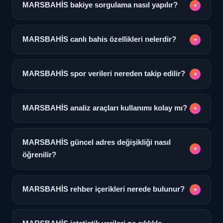
cüzdan dahil çoklu ödeme yöntemi sunulmaktadır.
MARSBAHİS bakiye sorgulama nasıl yapılır?
+
Hesap panelinden bakiye bilgilerinize anlık
ulaşabilirsiniz. Bakiye geçmişi ve işlem detayları da bu
MARSBAHİS canlı bahis özellikleri nelerdir?
+
bölümde görüntülenir.
Canlı bahis bölümünde 40'tan fazla spor dalında anlık
oranlar ve maç içi istatistikler sunulmaktadır. Oran
MARSBAHİS spor verileri nereden takip edilir?
+
güncellemeleri saniyeler içinde yansıtılır.
Spor verileri ve istatistik bölümünden anlık veriler
izlenebilir. Futbol, basketbol ve tenis başta olmak üzere
MARSBAHİS analiz araçları kullanımı kolay mı?
+
tüm dallar kapsanmaktadır.
Analiz araçları sezgisel arayüzüyle kolayca kullanılabilir.
Rehber bölümünde adım adım kullanım kılavuzları
MARSBAHİS güncel adres değişikliği nasıl
+
mevcuttur.
öğrenilir?
Bu bilgi platformunu düzenli takip ederek güncel adres
bilgisine her zaman ulaşabilirsiniz. Bildirim sistemi de
MARSBAHİS rehber içerikleri nerede bulunur?
+
mevcuttur.
Rehber bölümünde tüm kullanım kılavuzları, giriş yap
adımları ve platform özellikleri detaylı şekilde