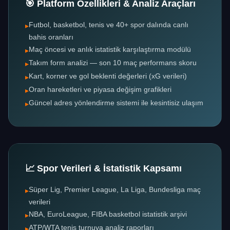
🎯 Platform Özellikleri & Analiz Araçları
Futbol, basketbol, tenis ve 40+ spor dalında canlı
bahis oranları
Maç öncesi ve anlık istatistik karşılaştırma modülü
Takım form analizi — son 10 maç performans skoru
Kart, korner ve gol beklenti değerleri (xG verileri)
Oran hareketleri ve piyasa değişim grafikleri
Güncel adres yönlendirme sistemi ile kesintisiz ulaşım
📈 Spor Verileri & İstatistik Kapsamı
Süper Lig, Premier League, La Liga, Bundesliga maç
verileri
NBA, EuroLeague, FIBA basketbol istatistik arşivi
ATP/WTA tenis turnuva analiz raporları