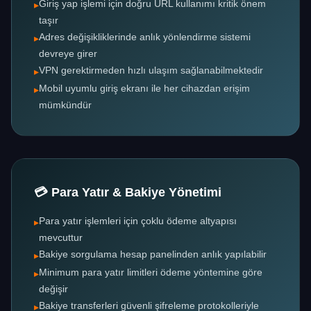
Giriş yap işlemi için doğru URL kullanımı kritik önem
taşır
Adres değişikliklerinde anlık yönlendirme sistemi
devreye girer
VPN gerektirmeden hızlı ulaşım sağlanabilmektedir
Mobil uyumlu giriş ekranı ile her cihazdan erişim
mümkündür
💳 Para Yatır & Bakiye Yönetimi
Para yatır işlemleri için çoklu ödeme altyapısı
mevcuttur
Bakiye sorgulama hesap panelinden anlık yapılabilir
Minimum para yatır limitleri ödeme yöntemine göre
değişir
Bakiye transferleri güvenli şifreleme protokolleriyle