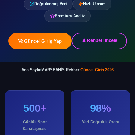
Doğrulanmış Veri
Hızlı Ulaşım
Premium Analiz
📊 Rehberi İncele
🚀 Güncel Giriş Yap
Ana Sayfa
›
MARSBAHİS Rehber
›
Güncel Giriş 2026
500+
98%
Günlük Spor
Veri Doğruluk Oranı
Karşılaşması