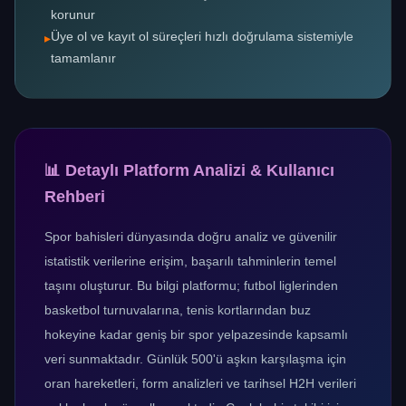
korunur
Üye ol ve kayıt ol süreçleri hızlı doğrulama sistemiyle
tamamlanır
📊 Detaylı Platform Analizi & Kullanıcı
Rehberi
Spor bahisleri dünyasında doğru analiz ve güvenilir
istatistik verilerine erişim, başarılı tahminlerin temel
taşını oluşturur. Bu bilgi platformu; futbol liglerinden
basketbol turnuvalarına, tenis kortlarından buz
hokeyine kadar geniş bir spor yelpazesinde kapsamlı
veri sunmaktadır. Günlük 500'ü aşkın karşılaşma için
oran hareketleri, form analizleri ve tarihsel H2H verileri