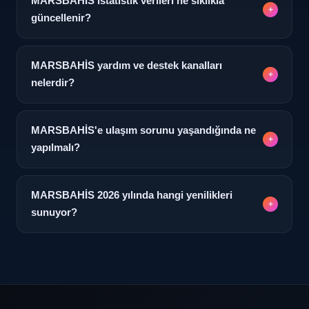
MARSBAHİS istatistik verileri ne sıklıkla
+
açıklanmaktadır.
güncellenir?
İstatistik verileri anlık güncellenmektedir. Doğrulanmış
veri kaynakları kullanılarak yüksek doğruluk oranı
MARSBAHİS yardım ve destek kanalları
+
sağlanmaktadır.
nelerdir?
Yardım bölümünden canlı destek, e-posta ve SSS
kanallarına ulaşım sağlanabilmektedir. 7/24 destek
MARSBAHİS'e ulaşım sorunu yaşandığında ne
+
hizmeti mevcuttur.
yapılmalı?
Ulaşım sorunu yaşandığında öncelikle güncel adres
bölümü kontrol edilmeli, ardından yardım kanallarına
MARSBAHİS 2026 yılında hangi yenilikleri
+
başvurulmalıdır.
sunuyor?
2026 yılında geliştirilmiş analiz araçları, genişletilmiş
spor verileri ve yenilenen canlı bahis arayüzü kullanıcı
deneyimini üst seviyeye taşımaktadır.