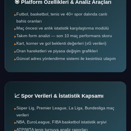
🎯 Platform Özellikleri & Analiz Araçları
Futbol, basketbol, tenis ve 40+ spor dalında canlı
bahis oranları
Maç öncesi ve anlık istatistik karşılaştırma modülü
Takım form analizi — son 10 maç performans skoru
Kart, korner ve gol beklenti değerleri (xG verileri)
Oran hareketleri ve piyasa değişim grafikleri
Güncel adres yönlendirme sistemi ile kesintisiz ulaşım
📈 Spor Verileri & İstatistik Kapsamı
Süper Lig, Premier League, La Liga, Bundesliga maç
verileri
NBA, EuroLeague, FIBA basketbol istatistik arşivi
ATP/WTA tenis turnuva analiz raporları