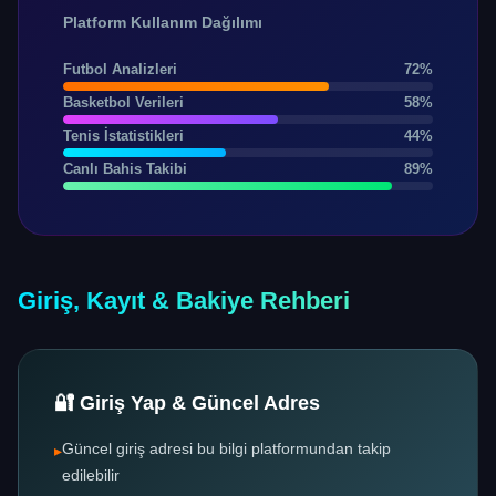
Platform Kullanım Dağılımı
Futbol Analizleri
72%
Basketbol Verileri
58%
Tenis İstatistikleri
44%
Canlı Bahis Takibi
89%
Giriş, Kayıt & Bakiye Rehberi
🔐 Giriş Yap & Güncel Adres
Güncel giriş adresi bu bilgi platformundan takip
edilebilir