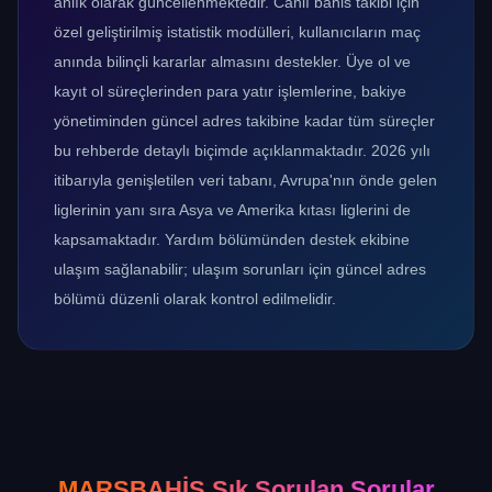
anlık olarak güncellenmektedir. Canlı bahis takibi için
özel geliştirilmiş istatistik modülleri, kullanıcıların maç
anında bilinçli kararlar almasını destekler. Üye ol ve
kayıt ol süreçlerinden para yatır işlemlerine, bakiye
yönetiminden güncel adres takibine kadar tüm süreçler
bu rehberde detaylı biçimde açıklanmaktadır. 2026 yılı
itibarıyla genişletilen veri tabanı, Avrupa'nın önde gelen
liglerinin yanı sıra Asya ve Amerika kıtası liglerini de
kapsamaktadır. Yardım bölümünden destek ekibine
ulaşım sağlanabilir; ulaşım sorunları için güncel adres
bölümü düzenli olarak kontrol edilmelidir.
MARSBAHİS Sık Sorulan Sorular