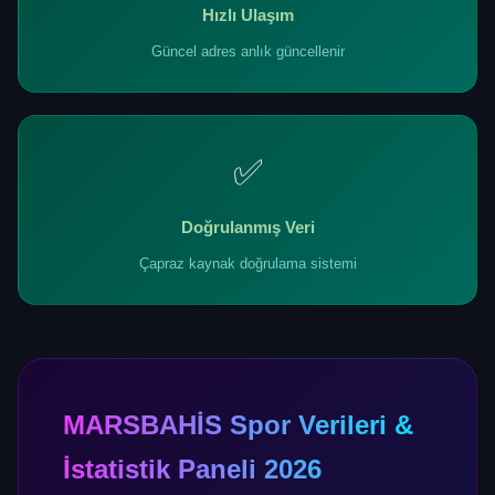
Hızlı Ulaşım
Güncel adres anlık güncellenir
✅
Doğrulanmış Veri
Çapraz kaynak doğrulama sistemi
MARSBAHİS Spor Verileri &
İstatistik Paneli 2026