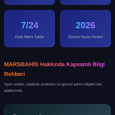
7/24
2026
Canlı Bahis Takibi
Güncel Sezon Verileri
MARSBAHİS Hakkında Kapsamlı Bilgi
Rehberi
Spor verileri, istatistik analizleri ve güncel adres bilgileri tek
platformda.