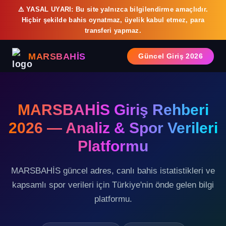
⚠️ YASAL UYARI: Bu site yalnızca bilgilendirme amaçlıdır.
Hiçbir şekilde bahis oynatmaz, üyelik kabul etmez, para
transferi yapmaz.
MARSBAHİS
Güncel Giriş 2026
MARSBAHİS Giriş Rehberi
2026 — Analiz & Spor Verileri
Platformu
MARSBAHİS güncel adres, canlı bahis istatistikleri ve
kapsamlı spor verileri için Türkiye'nin önde gelen bilgi
platformu.