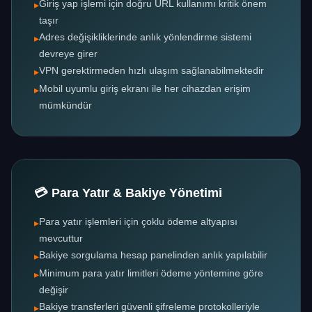
Giriş yap işlemi için doğru URL kullanımı kritik önem
taşır
Adres değişikliklerinde anlık yönlendirme sistemi
devreye girer
VPN gerektirmeden hızlı ulaşım sağlanabilmektedir
Mobil uyumlu giriş ekranı ile her cihazdan erişim
mümkündür
💳 Para Yatır & Bakiye Yönetimi
Para yatır işlemleri için çoklu ödeme altyapısı
mevcuttur
Bakiye sorgulama hesap panelinden anlık yapılabilir
Minimum para yatır limitleri ödeme yöntemine göre
değişir
Bakiye transferleri güvenli şifreleme protokolleriyle