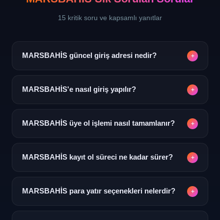
15 kritik soru ve kapsamlı yanıtlar
MARSBAHİS güncel giriş adresi nedir?
+
Güncel adres bilgisine bu bilgi platformu üzerinden anlık
olarak ulaşabilirsiniz. Adres değişikliklerinde yönlendirme
MARSBAHİS'e nasıl giriş yapılır?
+
sistemi otomatik devreye girer.
Güncel adres üzerinden giriş yap butonunu kullanarak
hesabınıza erişebilirsiniz. Doğru URL kullanımı kesintisiz
MARSBAHİS üye ol işlemi nasıl tamamlanır?
+
bağlantı için önemlidir.
Üye ol formunu doldurarak kayıt sürecini
başlatabilirsiniz. Doğrulama adımları tamamlandıktan
MARSBAHİS kayıt ol süreci ne kadar sürer?
+
sonra hesabınız aktif hale gelir.
Kayıt ol işlemi ortalama 2-3 dakika içinde
tamamlanmaktadır. Kimlik doğrulama adımı ek süre
MARSBAHİS para yatır seçenekleri nelerdir?
+
gerektirebilir.
Para yatır işlemleri için banka havalesi, kredi kartı ve e-