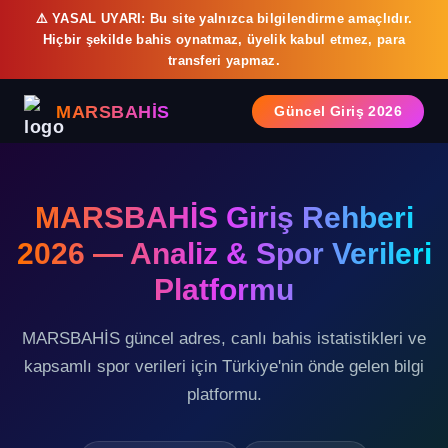
⚠️ YASAL UYARI: Bu site yalnızca bilgilendirme amaçlıdır.
Hiçbir şekilde bahis oynatmaz, üyelik kabul etmez, para
transferi yapmaz.
MARSBAHİS
Güncel Giriş 2026
MARSBAHİS Giriş Rehberi
2026 — Analiz & Spor Verileri
Platformu
MARSBAHİS güncel adres, canlı bahis istatistikleri ve
kapsamlı spor verileri için Türkiye'nin önde gelen bilgi
platformu.