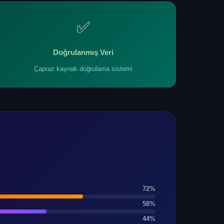
✅
Doğrulanmış Veri
Çapraz kaynak doğrulama sistemi
72%
58%
44%