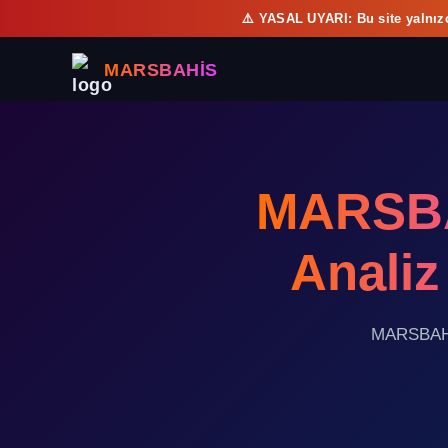
⚠️ YASAL UYARI: Bu site yalnızc
MARSBAHİS
MARSBA
Analiz
MARSBAHİS 