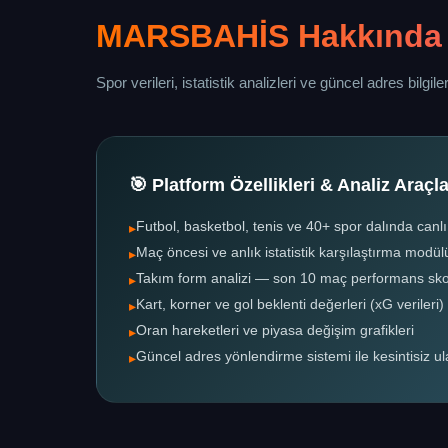
MARSBAHİS Hakkında K
Spor verileri, istatistik analizleri ve güncel adres bilgile
🎯 Platform Özellikleri & Analiz Araçla
Futbol, basketbol, tenis ve 40+ spor dalında canlı
Maç öncesi ve anlık istatistik karşılaştırma modül
Takım form analizi — son 10 maç performans sk
Kart, korner ve gol beklenti değerleri (xG verileri)
Oran hareketleri ve piyasa değişim grafikleri
Güncel adres yönlendirme sistemi ile kesintisiz u