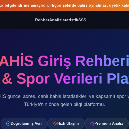
a bilgilendirme amaçlıdır. Hiçbir şekilde bahis oynatmaz, üyelik kab
Rehber
Analiz
İstatistik
SSS
HİS Giriş Rehberi
 & Spor Verileri Pl
güncel adres, canlı bahis istatistikleri ve kapsamlı spor ve
Türkiye'nin önde gelen bilgi platformu.
Doğrulanmış Veri
Hızlı Ulaşım
Premium Analiz