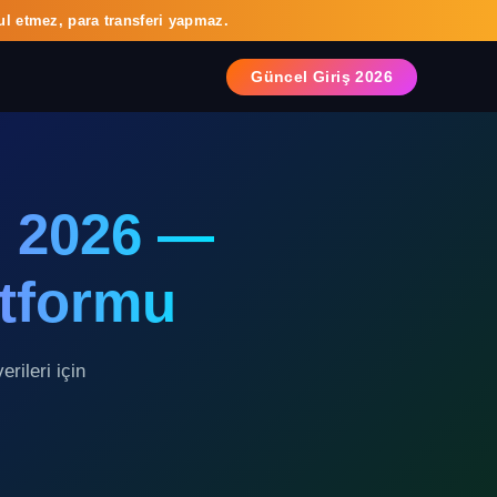
ul etmez, para transferi yapmaz.
Güncel Giriş 2026
 2026 —
atformu
rileri için