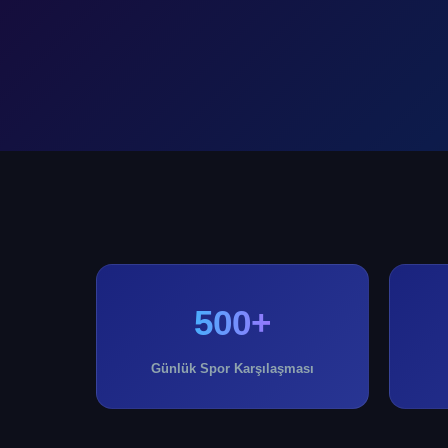
500+
Günlük Spor Karşılaşması