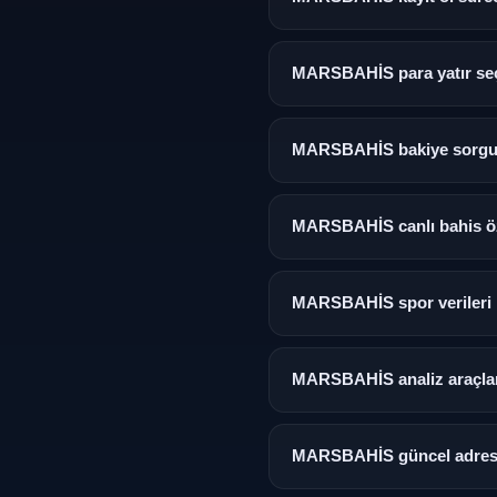
Kayıt ol işlemi ortalama 2-3 
MARSBAHİS para yatır seç
Para yatır işlemleri için ban
MARSBAHİS bakiye sorgula
Hesap panelinden bakiye bilgi
MARSBAHİS canlı bahis öze
Canlı bahis bölümünde 40'tan 
içinde yansıtılır.
MARSBAHİS spor verileri n
Spor verileri ve istatistik bö
kapsanmaktadır.
MARSBAHİS analiz araçları
Analiz araçları sezgisel aray
MARSBAHİS güncel adres de