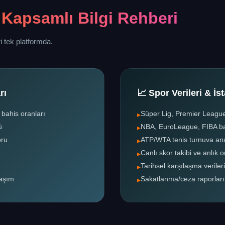
apsamlı Bilgi Rehberi
ri tek platformda.
rı
📈 Spor Verileri & İs
 bahis oranları
Süper Lig, Premier League,
ü
NBA, EuroLeague, FIBA bask
oru
ATP/WTA tenis turnuva anal
Canlı skor takibi ve anlık 
Tarihsel karşılaşma veriler
laşım
Sakatlanma/ceza raporları 