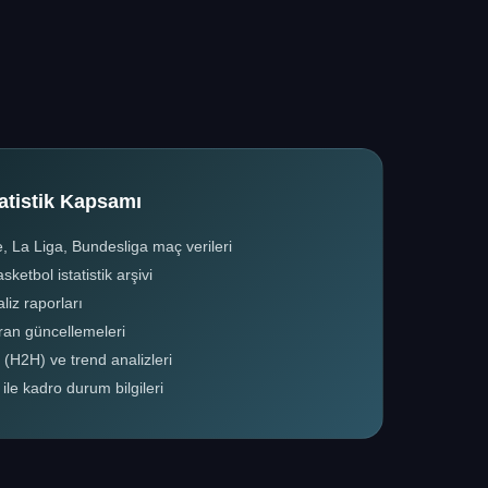
tatistik Kapsamı
 La Liga, Bundesliga maç verileri
etbol istatistik arşivi
iz raporları
oran güncellemeleri
i (H2H) ve trend analizleri
ile kadro durum bilgileri