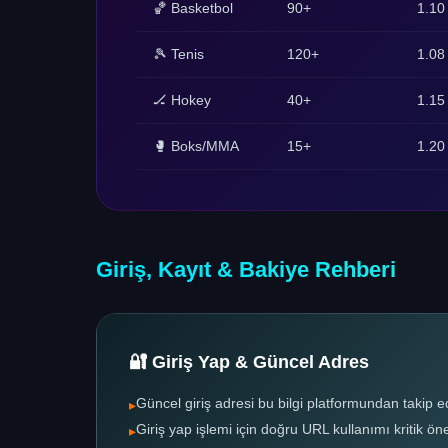
🏀 Basketbol
90+
1.10
🎾 Tenis
120+
1.08
🏒 Hokey
40+
1.15
🥊 Boks/MMA
15+
1.20
Giriş, Kayıt & Bakiye Rehberi
🔐 Giriş Yap & Güncel Adres
Güncel giriş adresi bu bilgi platformundan takip edi
Giriş yap işlemi için doğru URL kullanımı kritik ön