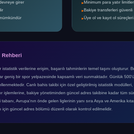
devreye girer
Minimum para yatır limitle
ir
Bakiye transferleri güvenli
im mümkündür
Üye ol ve kayıt ol süreçler
ı Rehberi
statistik verilerine erişim, başarılı tahminlerin temel taşını oluşturur. B
ar geniş bir spor yelpazesinde kapsamlı veri sunmaktadır. Günlük 500'ü
llenmektedir. Canlı bahis takibi için özel geliştirilmiş istatistik modülleri
atır işlemlerine, bakiye yönetiminden güncel adres takibine kadar tüm s
veri tabanı, Avrupa'nın önde gelen liglerinin yanı sıra Asya ve Amerika k
ı için güncel adres bölümü düzenli olarak kontrol edilmelidir.