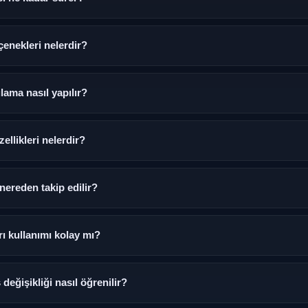
dakika içinde tamamlanmaktadır. Kimlik doğrulama adımı ek süre gerektir
enekleri nelerdir?
ka havalesi, kredi kartı ve e-cüzdan dahil çoklu ödeme yöntemi sunulmak
ma nasıl yapılır?
lerinize anlık ulaşabilirsiniz. Bakiye geçmişi ve işlem detayları da bu b
llikleri nelerdir?
fazla spor dalında anlık oranlar ve maç içi istatistikler sunulmaktadır.
ereden takip edilir?
lümünden anlık veriler izlenebilir. Futbol, basketbol ve tenis başta olmak 
 kullanımı kolay mı?
üzüyle kolayca kullanılabilir. Rehber bölümünde adım adım kullanım kıla
ğişikliği nasıl öğrenilir?