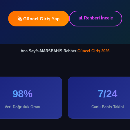
📊 Rehberi İncele
🚀 Güncel Giriş Yap
Ana Sayfa
›
MARSBAHİS Rehber
›
Güncel Giriş 2026
98%
7/24
Veri Doğruluk Oranı
Canlı Bahis Takibi