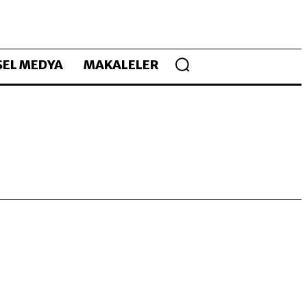
EL MEDYA
MAKALELER