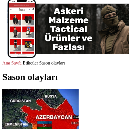
Ana Sayfa
Etiketler
Sason olayları
Sason olayları