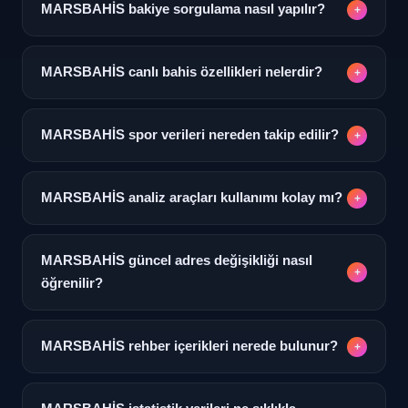
cüzdan dahil çoklu ödeme yöntemi sunulmaktadır.
MARSBAHİS bakiye sorgulama nasıl yapılır?
+
Hesap panelinden bakiye bilgilerinize anlık
ulaşabilirsiniz. Bakiye geçmişi ve işlem detayları da bu
MARSBAHİS canlı bahis özellikleri nelerdir?
+
bölümde görüntülenir.
Canlı bahis bölümünde 40'tan fazla spor dalında anlık
oranlar ve maç içi istatistikler sunulmaktadır. Oran
MARSBAHİS spor verileri nereden takip edilir?
+
güncellemeleri saniyeler içinde yansıtılır.
Spor verileri ve istatistik bölümünden anlık veriler
izlenebilir. Futbol, basketbol ve tenis başta olmak üzere
MARSBAHİS analiz araçları kullanımı kolay mı?
+
tüm dallar kapsanmaktadır.
Analiz araçları sezgisel arayüzüyle kolayca kullanılabilir.
Rehber bölümünde adım adım kullanım kılavuzları
MARSBAHİS güncel adres değişikliği nasıl
+
mevcuttur.
öğrenilir?
Bu bilgi platformunu düzenli takip ederek güncel adres
bilgisine her zaman ulaşabilirsiniz. Bildirim sistemi de
MARSBAHİS rehber içerikleri nerede bulunur?
+
mevcuttur.
Rehber bölümünde tüm kullanım kılavuzları, giriş yap
adımları ve platform özellikleri detaylı şekilde