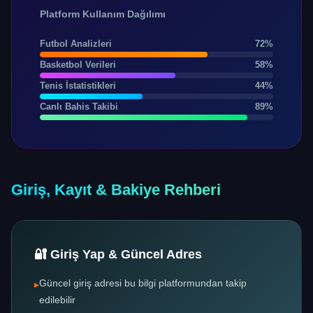
Platform Kullanım Dağılımı
Futbol Analizleri
72%
Basketbol Verileri
58%
Tenis İstatistikleri
44%
Canlı Bahis Takibi
89%
Giriş, Kayıt & Bakiye Rehberi
🔐 Giriş Yap & Güncel Adres
Güncel giriş adresi bu bilgi platformundan takip
edilebilir