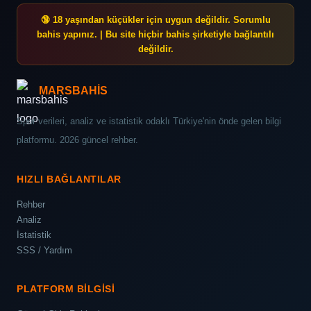
🔞 18 yaşından küçükler için uygun değildir. Sorumlu
bahis yapınız. | Bu site hiçbir bahis şirketiyle bağlantılı
değildir.
MARSBAHİS
Spor verileri, analiz ve istatistik odaklı Türkiye'nin önde gelen bilgi
platformu. 2026 güncel rehber.
HIZLI BAĞLANTILAR
Rehber
Analiz
İstatistik
SSS / Yardım
PLATFORM BILGISI