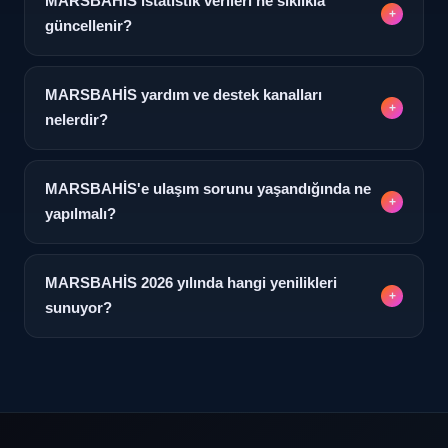
MARSBAHİS istatistik verileri ne sıklıkla
+
açıklanmaktadır.
güncellenir?
İstatistik verileri anlık güncellenmektedir. Doğrulanmış
veri kaynakları kullanılarak yüksek doğruluk oranı
MARSBAHİS yardım ve destek kanalları
+
sağlanmaktadır.
nelerdir?
Yardım bölümünden canlı destek, e-posta ve SSS
kanallarına ulaşım sağlanabilmektedir. 7/24 destek
MARSBAHİS'e ulaşım sorunu yaşandığında ne
+
hizmeti mevcuttur.
yapılmalı?
Ulaşım sorunu yaşandığında öncelikle güncel adres
bölümü kontrol edilmeli, ardından yardım kanallarına
MARSBAHİS 2026 yılında hangi yenilikleri
+
başvurulmalıdır.
sunuyor?
2026 yılında geliştirilmiş analiz araçları, genişletilmiş
spor verileri ve yenilenen canlı bahis arayüzü kullanıcı
deneyimini üst seviyeye taşımaktadır.