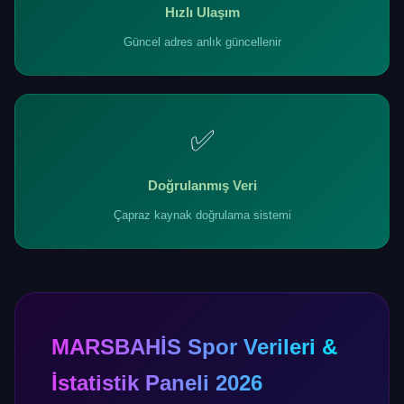
Hızlı Ulaşım
Güncel adres anlık güncellenir
✅
Doğrulanmış Veri
Çapraz kaynak doğrulama sistemi
MARSBAHİS Spor Verileri &
İstatistik Paneli 2026