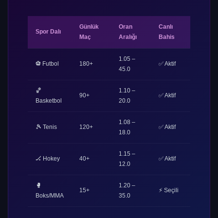
Günlük
Oran
Canlı
Spor Dalı
Maç
Aralığı
Bahis
1.05 –
⚽ Futbol
180+
✅ Aktif
45.0
🏀
1.10 –
90+
✅ Aktif
Basketbol
20.0
1.08 –
🎾 Tenis
120+
✅ Aktif
18.0
1.15 –
🏒 Hokey
40+
✅ Aktif
12.0
🥊
1.20 –
15+
⚡ Seçili
Boks/MMA
35.0