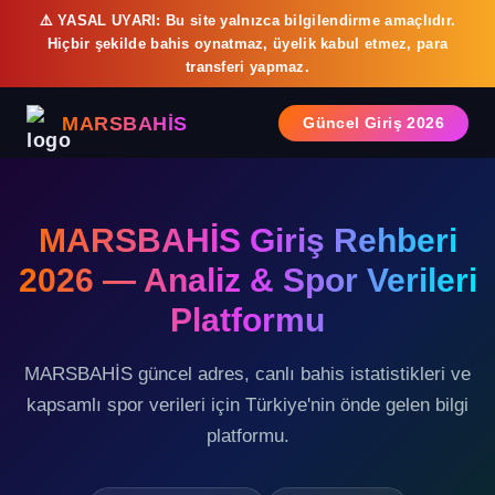
⚠️ YASAL UYARI: Bu site yalnızca bilgilendirme amaçlıdır.
Hiçbir şekilde bahis oynatmaz, üyelik kabul etmez, para
transferi yapmaz.
MARSBAHİS
Güncel Giriş 2026
MARSBAHİS Giriş Rehberi
2026 — Analiz & Spor Verileri
Platformu
MARSBAHİS güncel adres, canlı bahis istatistikleri ve
kapsamlı spor verileri için Türkiye'nin önde gelen bilgi
platformu.