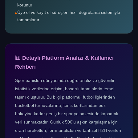
korunur
Üye ol ve kayıt ol süreçleri hızlı doğrulama sistemiyle
tamamlanır
📊 Detaylı Platform Analizi & Kullanıcı
Rehberi
Spor bahisleri dünyasında doğru analiz ve güvenilir
istatistik verilerine erişim, başarılı tahminlerin temel
taşını oluşturur. Bu bilgi platformu; futbol liglerinden
basketbol turnuvalarına, tenis kortlarından buz
hokeyine kadar geniş bir spor yelpazesinde kapsamlı
veri sunmaktadır. Günlük 500'ü aşkın karşılaşma için
oran hareketleri, form analizleri ve tarihsel H2H verileri