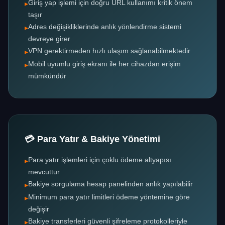
Giriş yap işlemi için doğru URL kullanımı kritik önem
taşır
Adres değişikliklerinde anlık yönlendirme sistemi
devreye girer
VPN gerektirmeden hızlı ulaşım sağlanabilmektedir
Mobil uyumlu giriş ekranı ile her cihazdan erişim
mümkündür
💳 Para Yatır & Bakiye Yönetimi
Para yatır işlemleri için çoklu ödeme altyapısı
mevcuttur
Bakiye sorgulama hesap panelinden anlık yapılabilir
Minimum para yatır limitleri ödeme yöntemine göre
değişir
Bakiye transferleri güvenli şifreleme protokolleriyle