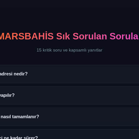
MARSBAHİS Sık Sorulan Sorula
15 kritik soru ve kapsamlı yanıtlar
dresi nedir?
i platformu üzerinden anlık olarak ulaşabilirsiniz. Adres değişikliklerin
apılır?
yap butonunu kullanarak hesabınıza erişebilirsiniz. Doğru URL kullanımı 
nasıl tamamlanır?
ıt sürecini başlatabilirsiniz. Doğrulama adımları tamamlandıktan sonra 
i ne kadar sürer?