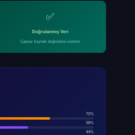
✅
Doğrulanmış Veri
Çapraz kaynak doğrulama sistemi
72%
58%
44%