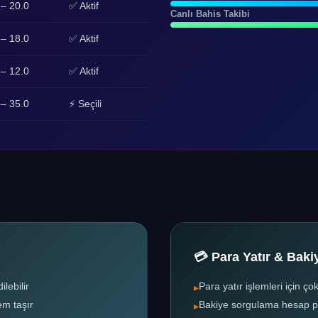
 – 20.0
✅ Aktif
Canlı Bahis Takibi
 – 18.0
✅ Aktif
 – 12.0
✅ Aktif
 – 35.0
⚡ Seçili
💳 Para Yatır & Baki
lebilir
Para yatır işlemleri için ç
em taşır
Bakiye sorgulama hesap pan