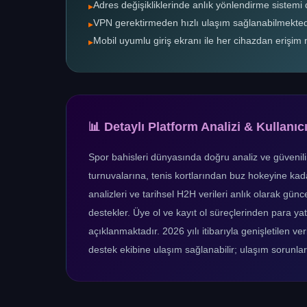
Adres değişikliklerinde anlık yönlendirme sistemi 
VPN gerektirmeden hızlı ulaşım sağlanabilmekted
Mobil uyumlu giriş ekranı ile her cihazdan eriş
📊 Detaylı Platform Analizi & Kullanıc
Spor bahisleri dünyasında doğru analiz ve güvenilir i
turnuvalarına, tenis kortlarından buz hokeyine kad
analizleri ve tarihsel H2H verileri anlık olarak günce
destekler. Üye ol ve kayıt ol süreçlerinden para y
açıklanmaktadır. 2026 yılı itibarıyla genişletilen 
destek ekibine ulaşım sağlanabilir; ulaşım sorunlar