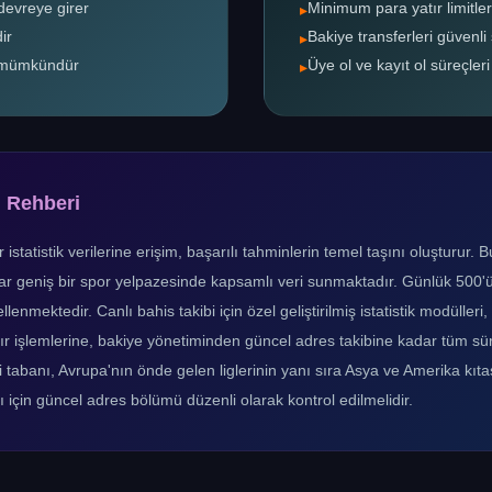
devreye girer
Minimum para yatır limitle
ir
Bakiye transferleri güvenli
im mümkündür
Üye ol ve kayıt ol süreçler
ı Rehberi
statistik verilerine erişim, başarılı tahminlerin temel taşını oluşturur. B
ar geniş bir spor yelpazesinde kapsamlı veri sunmaktadır. Günlük 500'ü
llenmektedir. Canlı bahis takibi için özel geliştirilmiş istatistik modülleri
atır işlemlerine, bakiye yönetiminden güncel adres takibine kadar tüm s
veri tabanı, Avrupa'nın önde gelen liglerinin yanı sıra Asya ve Amerika k
ı için güncel adres bölümü düzenli olarak kontrol edilmelidir.