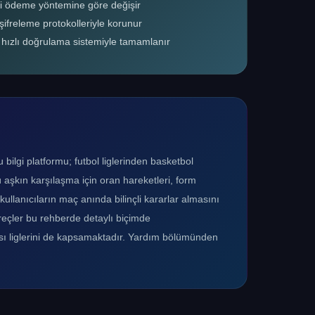
ri ödeme yöntemine göre değişir
 şifreleme protokolleriyle korunur
i hızlı doğrulama sistemiyle tamamlanır
u bilgi platformu; futbol liglerinden basketbol
 aşkın karşılaşma için oran hareketleri, form
, kullanıcıların maç anında bilinçli kararlar almasını
üreçler bu rehberde detaylı biçimde
ıtası liglerini de kapsamaktadır. Yardım bölümünden