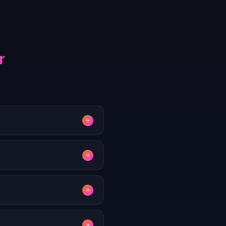
r
+
de yönlendirme sistemi
+
kesintisiz bağlantı için
+
hesabınız aktif hale gelir.
+