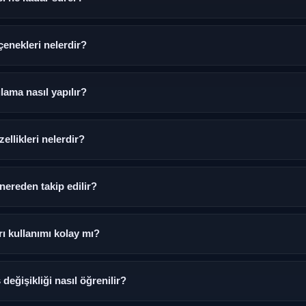
dakika içinde tamamlanmaktadır. Kimlik doğrulama adımı ek süre gerektir
enekleri nelerdir?
ka havalesi, kredi kartı ve e-cüzdan dahil çoklu ödeme yöntemi sunulmak
ma nasıl yapılır?
lerinize anlık ulaşabilirsiniz. Bakiye geçmişi ve işlem detayları da bu b
llikleri nelerdir?
fazla spor dalında anlık oranlar ve maç içi istatistikler sunulmaktadır.
ereden takip edilir?
lümünden anlık veriler izlenebilir. Futbol, basketbol ve tenis başta olmak 
 kullanımı kolay mı?
üzüyle kolayca kullanılabilir. Rehber bölümünde adım adım kullanım kıla
ğişikliği nasıl öğrenilir?