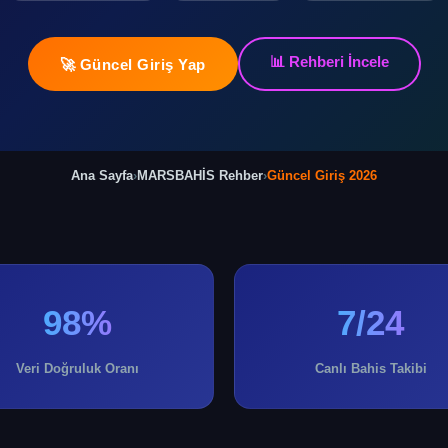
📊 Rehberi İncele
🚀 Güncel Giriş Yap
Ana Sayfa
›
MARSBAHİS Rehber
›
Güncel Giriş 2026
98%
7/24
Veri Doğruluk Oranı
Canlı Bahis Takibi