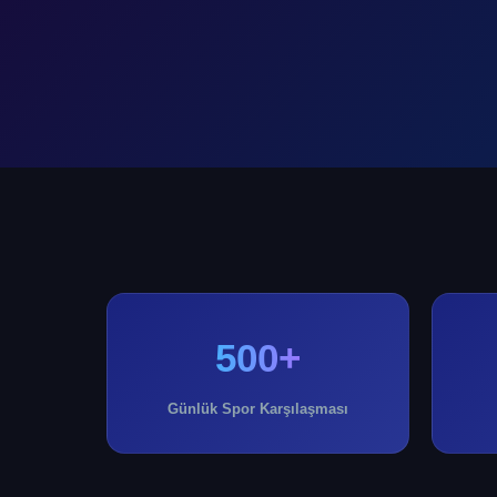
500+
Günlük Spor Karşılaşması