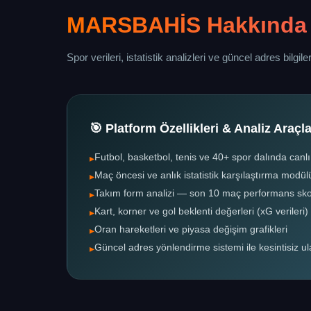
MARSBAHİS Hakkında K
Spor verileri, istatistik analizleri ve güncel adres bilgile
🎯 Platform Özellikleri & Analiz Araçla
Futbol, basketbol, tenis ve 40+ spor dalında canlı
Maç öncesi ve anlık istatistik karşılaştırma modül
Takım form analizi — son 10 maç performans sk
Kart, korner ve gol beklenti değerleri (xG verileri)
Oran hareketleri ve piyasa değişim grafikleri
Güncel adres yönlendirme sistemi ile kesintisiz u