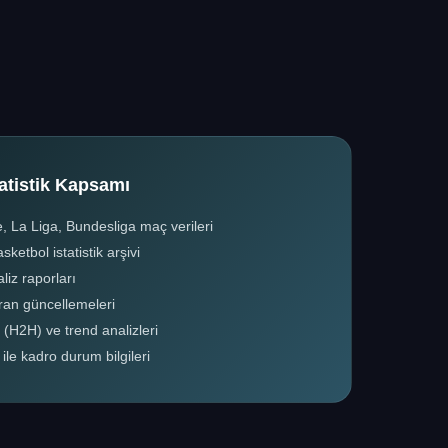
tatistik Kapsamı
 La Liga, Bundesliga maç verileri
etbol istatistik arşivi
iz raporları
oran güncellemeleri
i (H2H) ve trend analizleri
ile kadro durum bilgileri