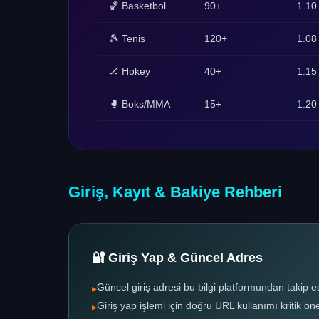
🏀 Basketbol
90+
1.10
🎾 Tenis
120+
1.08
🏒 Hokey
40+
1.15
🥊 Boks/MMA
15+
1.20
Giriş, Kayıt & Bakiye Rehberi
🔐 Giriş Yap & Güncel Adres
Güncel giriş adresi bu bilgi platformundan takip edi
Giriş yap işlemi için doğru URL kullanımı kritik ön