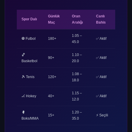
Günlük
Oran
Canlı
Spor Dalı
Maç
Aralığı
Bahis
1.05 –
⚽ Futbol
180+
✅ Aktif
45.0
🏀
1.10 –
90+
✅ Aktif
Basketbol
20.0
1.08 –
🎾 Tenis
120+
✅ Aktif
18.0
1.15 –
🏒 Hokey
40+
✅ Aktif
12.0
🥊
1.20 –
15+
⚡ Seçili
Boks/MMA
35.0