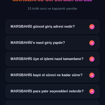
15 kritik soru ve kapsamlı yanıtlar
MARSBAHİS güncel giriş adresi nedir?
+
Güncel adres bilgisine bu bilgi platformu üzerinden anlık
olarak ulaşabilirsiniz. Adres değişikliklerinde yönlendirme
MARSBAHİS'e nasıl giriş yapılır?
+
sistemi otomatik devreye girer.
Güncel adres üzerinden giriş yap butonunu kullanarak
hesabınıza erişebilirsiniz. Doğru URL kullanımı kesintisiz
MARSBAHİS üye ol işlemi nasıl tamamlanır?
+
bağlantı için önemlidir.
Üye ol formunu doldurarak kayıt sürecini
başlatabilirsiniz. Doğrulama adımları tamamlandıktan
MARSBAHİS kayıt ol süreci ne kadar sürer?
+
sonra hesabınız aktif hale gelir.
Kayıt ol işlemi ortalama 2-3 dakika içinde
tamamlanmaktadır. Kimlik doğrulama adımı ek süre
MARSBAHİS para yatır seçenekleri nelerdir?
+
gerektirebilir.
Para yatır işlemleri için banka havalesi, kredi kartı ve e-