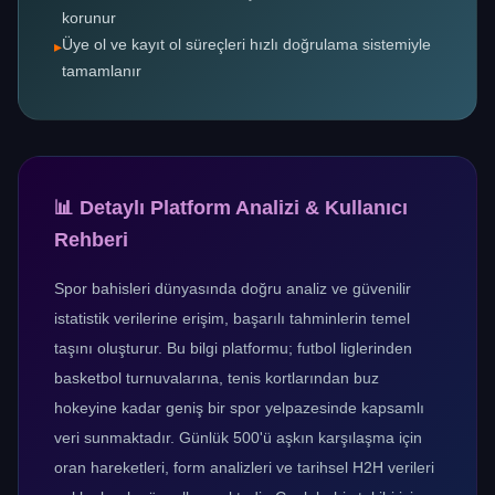
korunur
Üye ol ve kayıt ol süreçleri hızlı doğrulama sistemiyle
tamamlanır
📊 Detaylı Platform Analizi & Kullanıcı
Rehberi
Spor bahisleri dünyasında doğru analiz ve güvenilir
istatistik verilerine erişim, başarılı tahminlerin temel
taşını oluşturur. Bu bilgi platformu; futbol liglerinden
basketbol turnuvalarına, tenis kortlarından buz
hokeyine kadar geniş bir spor yelpazesinde kapsamlı
veri sunmaktadır. Günlük 500'ü aşkın karşılaşma için
oran hareketleri, form analizleri ve tarihsel H2H verileri