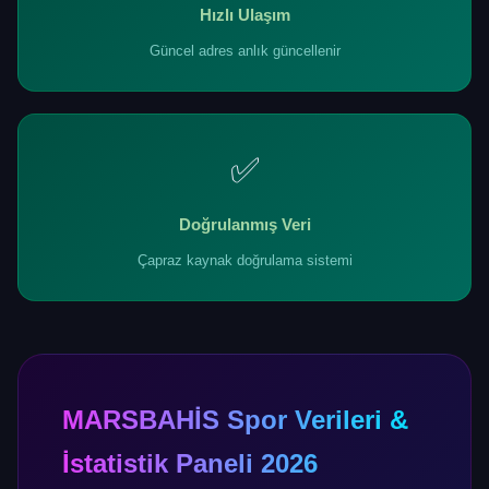
Hızlı Ulaşım
Güncel adres anlık güncellenir
✅
Doğrulanmış Veri
Çapraz kaynak doğrulama sistemi
MARSBAHİS Spor Verileri &
İstatistik Paneli 2026