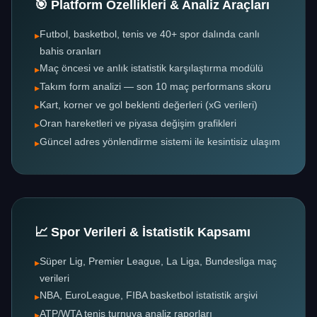
🎯 Platform Özellikleri & Analiz Araçları
Futbol, basketbol, tenis ve 40+ spor dalında canlı
bahis oranları
Maç öncesi ve anlık istatistik karşılaştırma modülü
Takım form analizi — son 10 maç performans skoru
Kart, korner ve gol beklenti değerleri (xG verileri)
Oran hareketleri ve piyasa değişim grafikleri
Güncel adres yönlendirme sistemi ile kesintisiz ulaşım
📈 Spor Verileri & İstatistik Kapsamı
Süper Lig, Premier League, La Liga, Bundesliga maç
verileri
NBA, EuroLeague, FIBA basketbol istatistik arşivi
ATP/WTA tenis turnuva analiz raporları