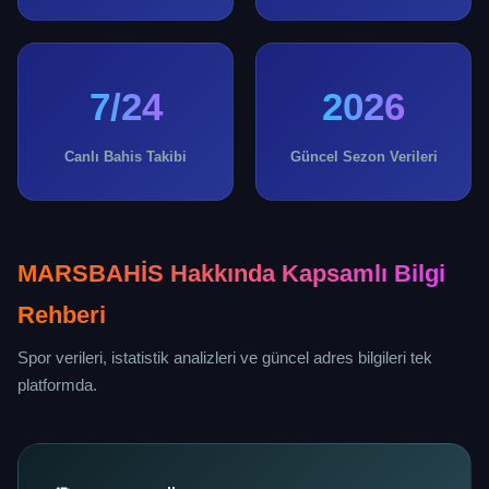
7/24
2026
Canlı Bahis Takibi
Güncel Sezon Verileri
MARSBAHİS Hakkında Kapsamlı Bilgi
Rehberi
Spor verileri, istatistik analizleri ve güncel adres bilgileri tek
platformda.