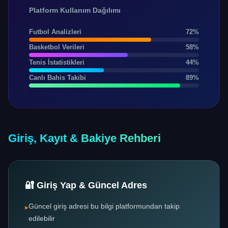
Platform Kullanım Dağılımı
Futbol Analizleri
72%
Basketbol Verileri
58%
Tenis İstatistikleri
44%
Canlı Bahis Takibi
89%
Giriş, Kayıt & Bakiye Rehberi
🔐 Giriş Yap & Güncel Adres
Güncel giriş adresi bu bilgi platformundan takip
edilebilir