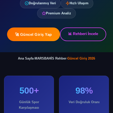
Doğrulanmış Veri
Hızlı Ulaşım
Premium Analiz
📊 Rehberi İncele
🚀 Güncel Giriş Yap
Ana Sayfa
›
MARSBAHİS Rehber
›
Güncel Giriş 2026
500+
98%
Günlük Spor
Veri Doğruluk Oranı
Karşılaşması