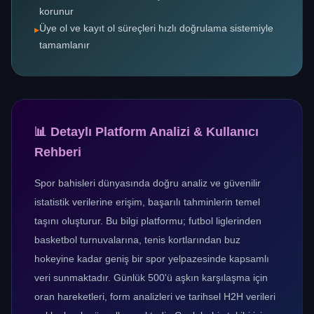
korunur
Üye ol ve kayıt ol süreçleri hızlı doğrulama sistemiyle
tamamlanır
📊 Detaylı Platform Analizi & Kullanıcı
Rehberi
Spor bahisleri dünyasında doğru analiz ve güvenilir
istatistik verilerine erişim, başarılı tahminlerin temel
taşını oluşturur. Bu bilgi platformu; futbol liglerinden
basketbol turnuvalarına, tenis kortlarından buz
hokeyine kadar geniş bir spor yelpazesinde kapsamlı
veri sunmaktadır. Günlük 500'ü aşkın karşılaşma için
oran hareketleri, form analizleri ve tarihsel H2H verileri