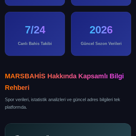
7/24
2026
Canlı Bahis Takibi
Güncel Sezon Verileri
MARSBAHİS Hakkında Kapsamlı Bilgi
Rehberi
Spor verileri, istatistik analizleri ve güncel adres bilgileri tek
platformda.