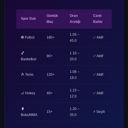
Günlük
Oran
Canlı
Spor Dalı
Maç
Aralığı
Bahis
1.05 –
⚽ Futbol
180+
✅ Aktif
45.0
🏀
1.10 –
90+
✅ Aktif
Basketbol
20.0
1.08 –
🎾 Tenis
120+
✅ Aktif
18.0
1.15 –
🏒 Hokey
40+
✅ Aktif
12.0
🥊
1.20 –
15+
⚡ Seçili
Boks/MMA
35.0