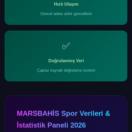
Hızlı Ulaşım
Güncel adres anlık güncellenir
✅
Doğrulanmış Veri
Çapraz kaynak doğrulama sistemi
MARSBAHİS Spor Verileri &
İstatistik Paneli 2026