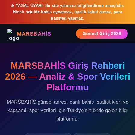
⚠️ YASAL UYARI: Bu site yalnızca bilgilendirme amaçlıdır.
Hiçbir şekilde bahis oynatmaz, üyelik kabul etmez, para
transferi yapmaz.
MARSBAHİS
Güncel Giriş 2026
MARSBAHİS Giriş Rehberi
2026 — Analiz & Spor Verileri
Platformu
MARSBAHİS güncel adres, canlı bahis istatistikleri ve
kapsamlı spor verileri için Türkiye'nin önde gelen bilgi
platformu.