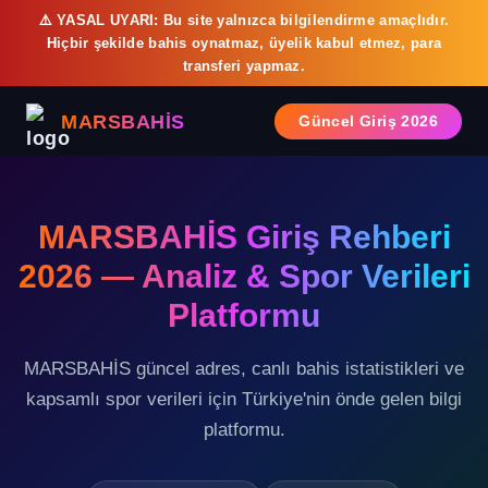
⚠️ YASAL UYARI: Bu site yalnızca bilgilendirme amaçlıdır.
Hiçbir şekilde bahis oynatmaz, üyelik kabul etmez, para
transferi yapmaz.
MARSBAHİS
Güncel Giriş 2026
MARSBAHİS Giriş Rehberi
2026 — Analiz & Spor Verileri
Platformu
MARSBAHİS güncel adres, canlı bahis istatistikleri ve
kapsamlı spor verileri için Türkiye'nin önde gelen bilgi
platformu.