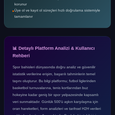
korunur
Üye ol ve kayıt ol süreçleri hızlı doğrulama sistemiyle
tamamlanır
📊 Detaylı Platform Analizi & Kullanıcı
Rehberi
Spor bahisleri dünyasında doğru analiz ve güvenilir
istatistik verilerine erişim, başarılı tahminlerin temel
taşını oluşturur. Bu bilgi platformu; futbol liglerinden
basketbol turnuvalarına, tenis kortlarından buz
hokeyine kadar geniş bir spor yelpazesinde kapsamlı
veri sunmaktadır. Günlük 500'ü aşkın karşılaşma için
oran hareketleri, form analizleri ve tarihsel H2H verileri