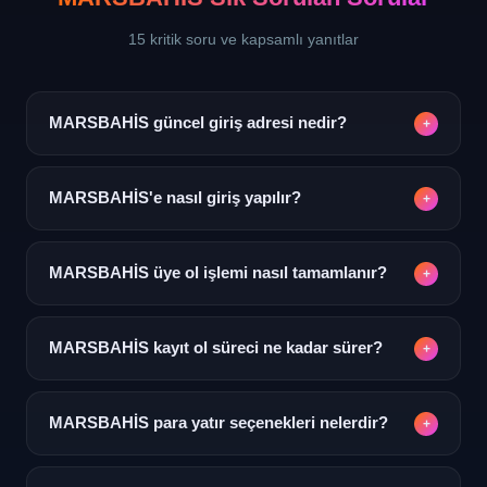
15 kritik soru ve kapsamlı yanıtlar
MARSBAHİS güncel giriş adresi nedir?
+
Güncel adres bilgisine bu bilgi platformu üzerinden anlık
olarak ulaşabilirsiniz. Adres değişikliklerinde yönlendirme
MARSBAHİS'e nasıl giriş yapılır?
+
sistemi otomatik devreye girer.
Güncel adres üzerinden giriş yap butonunu kullanarak
hesabınıza erişebilirsiniz. Doğru URL kullanımı kesintisiz
MARSBAHİS üye ol işlemi nasıl tamamlanır?
+
bağlantı için önemlidir.
Üye ol formunu doldurarak kayıt sürecini
başlatabilirsiniz. Doğrulama adımları tamamlandıktan
MARSBAHİS kayıt ol süreci ne kadar sürer?
+
sonra hesabınız aktif hale gelir.
Kayıt ol işlemi ortalama 2-3 dakika içinde
tamamlanmaktadır. Kimlik doğrulama adımı ek süre
MARSBAHİS para yatır seçenekleri nelerdir?
+
gerektirebilir.
Para yatır işlemleri için banka havalesi, kredi kartı ve e-