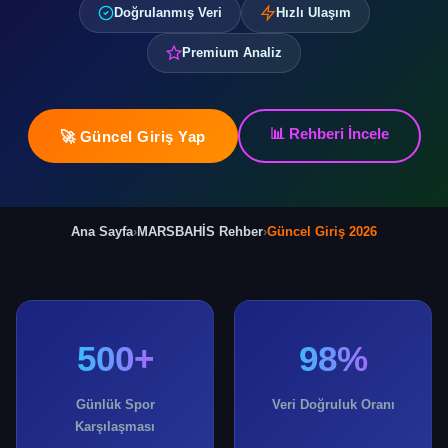
Doğrulanmış Veri
Hızlı Ulaşım
Premium Analiz
📊 Rehberi İncele
🚀 Güncel Giriş Yap
Ana Sayfa
›
MARSBAHİS Rehber
›
Güncel Giriş 2026
500+
98%
Günlük Spor
Veri Doğruluk Oranı
Karşılaşması