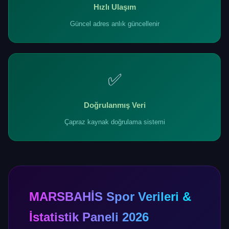
Hızlı Ulaşım
Güncel adres anlık güncellenir
✅
Doğrulanmış Veri
Çapraz kaynak doğrulama sistemi
MARSBAHİS Spor Verileri &
İstatistik Paneli 2026