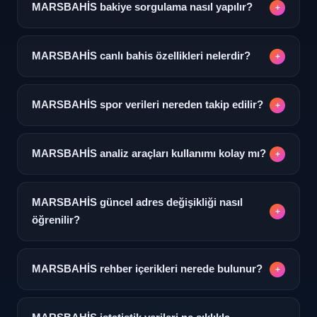
cüzdan dahil çoklu ödeme yöntemi sunulmaktadır.
MARSBAHİS bakiye sorgulama nasıl yapılır?
+
Hesap panelinden bakiye bilgilerinize anlık
ulaşabilirsiniz. Bakiye geçmişi ve işlem detayları da bu
MARSBAHİS canlı bahis özellikleri nelerdir?
+
bölümde görüntülenir.
Canlı bahis bölümünde 40'tan fazla spor dalında anlık
oranlar ve maç içi istatistikler sunulmaktadır. Oran
MARSBAHİS spor verileri nereden takip edilir?
+
güncellemeleri saniyeler içinde yansıtılır.
Spor verileri ve istatistik bölümünden anlık veriler
izlenebilir. Futbol, basketbol ve tenis başta olmak üzere
MARSBAHİS analiz araçları kullanımı kolay mı?
+
tüm dallar kapsanmaktadır.
Analiz araçları sezgisel arayüzüyle kolayca kullanılabilir.
Rehber bölümünde adım adım kullanım kılavuzları
MARSBAHİS güncel adres değişikliği nasıl
+
mevcuttur.
öğrenilir?
Bu bilgi platformunu düzenli takip ederek güncel adres
bilgisine her zaman ulaşabilirsiniz. Bildirim sistemi de
MARSBAHİS rehber içerikleri nerede bulunur?
+
mevcuttur.
Rehber bölümünde tüm kullanım kılavuzları, giriş yap
adımları ve platform özellikleri detaylı şekilde