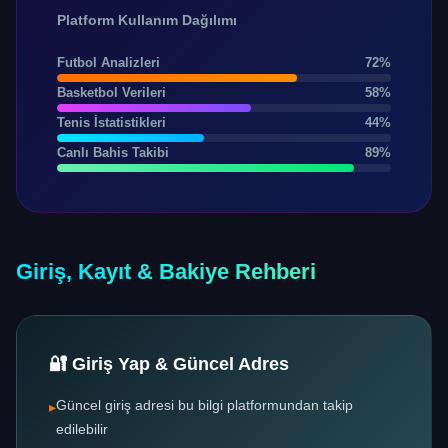
Platform Kullanım Dağılımı
Futbol Analizleri
72%
Basketbol Verileri
58%
Tenis İstatistikleri
44%
Canlı Bahis Takibi
89%
Giriş, Kayıt & Bakiye Rehberi
🔐 Giriş Yap & Güncel Adres
Güncel giriş adresi bu bilgi platformundan takip
edilebilir