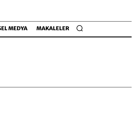
EL MEDYA
MAKALELER