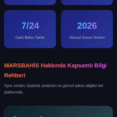
7/24
2026
Canlı Bahis Takibi
Güncel Sezon Verileri
MARSBAHİS Hakkında Kapsamlı Bilgi
Rehberi
Spor verileri, istatistik analizleri ve güncel adres bilgileri tek
platformda.