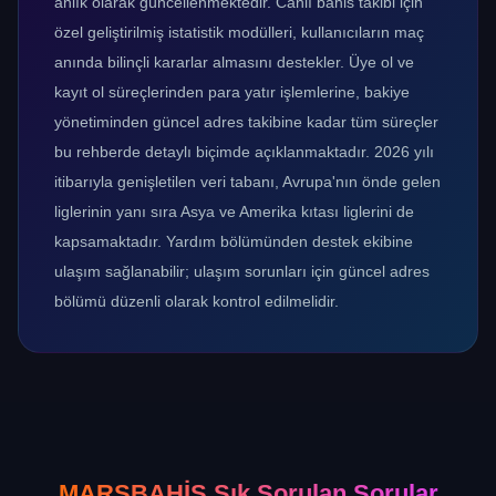
anlık olarak güncellenmektedir. Canlı bahis takibi için
özel geliştirilmiş istatistik modülleri, kullanıcıların maç
anında bilinçli kararlar almasını destekler. Üye ol ve
kayıt ol süreçlerinden para yatır işlemlerine, bakiye
yönetiminden güncel adres takibine kadar tüm süreçler
bu rehberde detaylı biçimde açıklanmaktadır. 2026 yılı
itibarıyla genişletilen veri tabanı, Avrupa'nın önde gelen
liglerinin yanı sıra Asya ve Amerika kıtası liglerini de
kapsamaktadır. Yardım bölümünden destek ekibine
ulaşım sağlanabilir; ulaşım sorunları için güncel adres
bölümü düzenli olarak kontrol edilmelidir.
MARSBAHİS Sık Sorulan Sorular