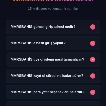
15 kritik soru ve kapsamlı yanıtlar
MARSBAHİS güncel giriş adresi nedir?
+
Güncel adres bilgisine bu bilgi platformu üzerinden anlık
olarak ulaşabilirsiniz. Adres değişikliklerinde yönlendirme
MARSBAHİS'e nasıl giriş yapılır?
+
sistemi otomatik devreye girer.
Güncel adres üzerinden giriş yap butonunu kullanarak
hesabınıza erişebilirsiniz. Doğru URL kullanımı kesintisiz
MARSBAHİS üye ol işlemi nasıl tamamlanır?
+
bağlantı için önemlidir.
Üye ol formunu doldurarak kayıt sürecini
başlatabilirsiniz. Doğrulama adımları tamamlandıktan
MARSBAHİS kayıt ol süreci ne kadar sürer?
+
sonra hesabınız aktif hale gelir.
Kayıt ol işlemi ortalama 2-3 dakika içinde
tamamlanmaktadır. Kimlik doğrulama adımı ek süre
MARSBAHİS para yatır seçenekleri nelerdir?
+
gerektirebilir.
Para yatır işlemleri için banka havalesi, kredi kartı ve e-