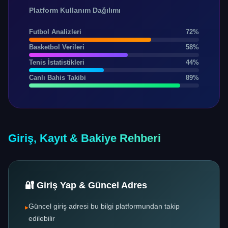
Platform Kullanım Dağılımı
Futbol Analizleri
72%
Basketbol Verileri
58%
Tenis İstatistikleri
44%
Canlı Bahis Takibi
89%
Giriş, Kayıt & Bakiye Rehberi
🔐 Giriş Yap & Güncel Adres
Güncel giriş adresi bu bilgi platformundan takip
edilebilir