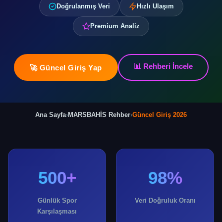
Doğrulanmış Veri
Hızlı Ulaşım
Premium Analiz
📊 Rehberi İncele
🚀 Güncel Giriş Yap
Ana Sayfa
›
MARSBAHİS Rehber
›
Güncel Giriş 2026
500+
98%
Günlük Spor
Veri Doğruluk Oranı
Karşılaşması