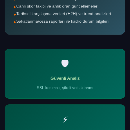
Canlı skor takibi ve anlık oran güncellemeleri
Tarihsel karşılaşma verileri (H2H) ve trend analizleri
Sakatlanma/ceza raporları ile kadro durum bilgileri
🛡️
Güvenli Analiz
SSL korumalı, şifreli veri aktarımı
⚡