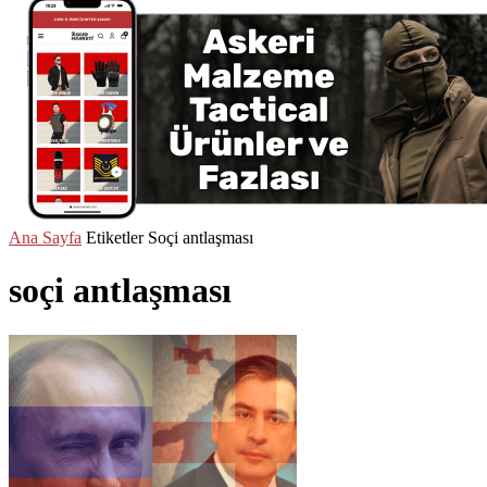
Ana Sayfa
Etiketler
Soçi antlaşması
soçi antlaşması