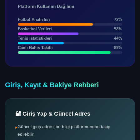
Platform Kullanım Dağılımı
Futbol Analizleri
72%
Basketbol Verileri
58%
Tenis İstatistikleri
44%
Canlı Bahis Takibi
89%
Giriş, Kayıt & Bakiye Rehberi
🔐 Giriş Yap & Güncel Adres
Güncel giriş adresi bu bilgi platformundan takip
edilebilir