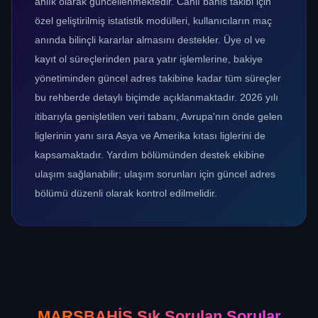
anlık olarak güncellenmektedir. Canlı bahis takibi için
özel geliştirilmiş istatistik modülleri, kullanıcıların maç
anında bilinçli kararlar almasını destekler. Üye ol ve
kayıt ol süreçlerinden para yatır işlemlerine, bakiye
yönetiminden güncel adres takibine kadar tüm süreçler
bu rehberde detaylı biçimde açıklanmaktadır. 2026 yılı
itibarıyla genişletilen veri tabanı, Avrupa'nın önde gelen
liglerinin yanı sıra Asya ve Amerika kıtası liglerini de
kapsamaktadır. Yardım bölümünden destek ekibine
ulaşım sağlanabilir; ulaşım sorunları için güncel adres
bölümü düzenli olarak kontrol edilmelidir.
MARSBAHİS Sık Sorulan Sorular