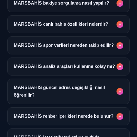
cüzdan dahil çoklu ödeme yöntemi sunulmaktadır.
MARSBAHİS bakiye sorgulama nasıl yapılır?
+
Hesap panelinden bakiye bilgilerinize anlık
ulaşabilirsiniz. Bakiye geçmişi ve işlem detayları da bu
MARSBAHİS canlı bahis özellikleri nelerdir?
+
bölümde görüntülenir.
Canlı bahis bölümünde 40'tan fazla spor dalında anlık
oranlar ve maç içi istatistikler sunulmaktadır. Oran
MARSBAHİS spor verileri nereden takip edilir?
+
güncellemeleri saniyeler içinde yansıtılır.
Spor verileri ve istatistik bölümünden anlık veriler
izlenebilir. Futbol, basketbol ve tenis başta olmak üzere
MARSBAHİS analiz araçları kullanımı kolay mı?
+
tüm dallar kapsanmaktadır.
Analiz araçları sezgisel arayüzüyle kolayca kullanılabilir.
Rehber bölümünde adım adım kullanım kılavuzları
MARSBAHİS güncel adres değişikliği nasıl
+
mevcuttur.
öğrenilir?
Bu bilgi platformunu düzenli takip ederek güncel adres
bilgisine her zaman ulaşabilirsiniz. Bildirim sistemi de
MARSBAHİS rehber içerikleri nerede bulunur?
+
mevcuttur.
Rehber bölümünde tüm kullanım kılavuzları, giriş yap
adımları ve platform özellikleri detaylı şekilde