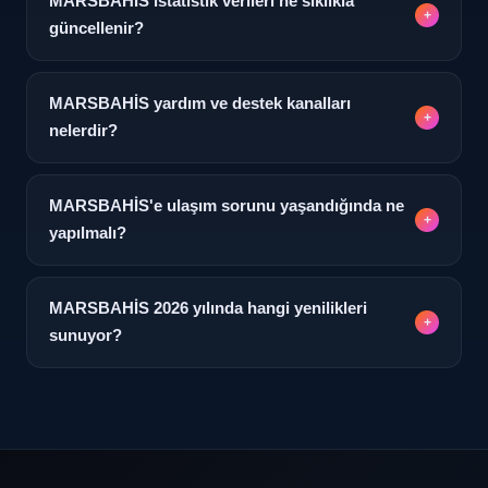
MARSBAHİS istatistik verileri ne sıklıkla
+
açıklanmaktadır.
güncellenir?
İstatistik verileri anlık güncellenmektedir. Doğrulanmış
veri kaynakları kullanılarak yüksek doğruluk oranı
MARSBAHİS yardım ve destek kanalları
+
sağlanmaktadır.
nelerdir?
Yardım bölümünden canlı destek, e-posta ve SSS
kanallarına ulaşım sağlanabilmektedir. 7/24 destek
MARSBAHİS'e ulaşım sorunu yaşandığında ne
+
hizmeti mevcuttur.
yapılmalı?
Ulaşım sorunu yaşandığında öncelikle güncel adres
bölümü kontrol edilmeli, ardından yardım kanallarına
MARSBAHİS 2026 yılında hangi yenilikleri
+
başvurulmalıdır.
sunuyor?
2026 yılında geliştirilmiş analiz araçları, genişletilmiş
spor verileri ve yenilenen canlı bahis arayüzü kullanıcı
deneyimini üst seviyeye taşımaktadır.