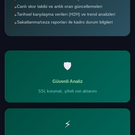
Canlı skor takibi ve anlık oran güncellemeleri
Tarihsel karşılaşma verileri (H2H) ve trend analizleri
Sakatlanma/ceza raporları ile kadro durum bilgileri
🛡️
Güvenli Analiz
SSL korumalı, şifreli veri aktarımı
⚡