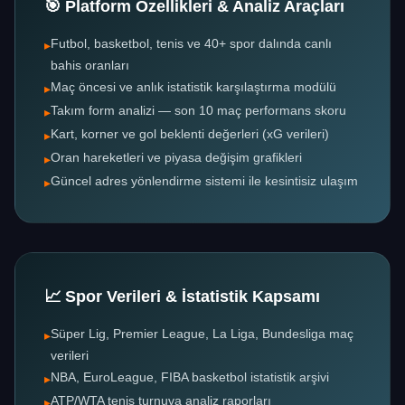
🎯 Platform Özellikleri & Analiz Araçları
Futbol, basketbol, tenis ve 40+ spor dalında canlı
bahis oranları
Maç öncesi ve anlık istatistik karşılaştırma modülü
Takım form analizi — son 10 maç performans skoru
Kart, korner ve gol beklenti değerleri (xG verileri)
Oran hareketleri ve piyasa değişim grafikleri
Güncel adres yönlendirme sistemi ile kesintisiz ulaşım
📈 Spor Verileri & İstatistik Kapsamı
Süper Lig, Premier League, La Liga, Bundesliga maç
verileri
NBA, EuroLeague, FIBA basketbol istatistik arşivi
ATP/WTA tenis turnuva analiz raporları