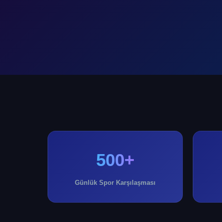
500+
Günlük Spor Karşılaşması