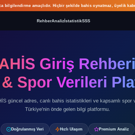
a bilgilendirme amaçlıdır. Hiçbir şekilde bahis oynatmaz, üyelik kab
Rehber
Analiz
İstatistik
SSS
HİS Giriş Rehberi
 & Spor Verileri Pl
güncel adres, canlı bahis istatistikleri ve kapsamlı spor ve
Türkiye'nin önde gelen bilgi platformu.
Doğrulanmış Veri
Hızlı Ulaşım
Premium Analiz