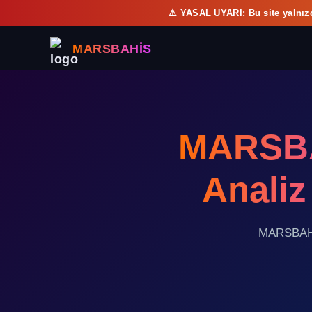
⚠️ YASAL UYARI: Bu site yalnızc
MARSBAHİS
MARSBA
Analiz
MARSBAHİS 