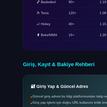
🏀 Basketbol
90+
1.10
🎾 Tenis
120+
1.08
🏒 Hokey
40+
1.15
🥊 Boks/MMA
15+
1.20
Giriş, Kayıt & Bakiye Rehberi
🔐 Giriş Yap & Güncel Adres
Güncel giriş adresi bu bilgi platformundan takip edi
Giriş yap işlemi için doğru URL kullanımı kritik ön