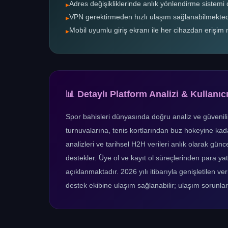
Adres değişikliklerinde anlık yönlendirme sistemi 
VPN gerektirmeden hızlı ulaşım sağlanabilmekted
Mobil uyumlu giriş ekranı ile her cihazdan eriş
📊 Detaylı Platform Analizi & Kullanıc
Spor bahisleri dünyasında doğru analiz ve güvenilir i
turnuvalarına, tenis kortlarından buz hokeyine kad
analizleri ve tarihsel H2H verileri anlık olarak günce
destekler. Üye ol ve kayıt ol süreçlerinden para y
açıklanmaktadır. 2026 yılı itibarıyla genişletilen 
destek ekibine ulaşım sağlanabilir; ulaşım sorunlar