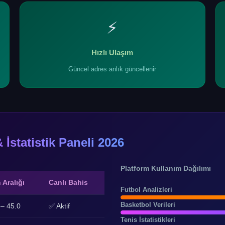
⚡
Hızlı Ulaşım
Güncel adres anlık güncellenir
İstatistik Paneli 2026
Platform Kullanım Dağılımı
 Aralığı
Canlı Bahis
Futbol Analizleri
Basketbol Verileri
 – 45.0
✅ Aktif
Tenis İstatistikleri