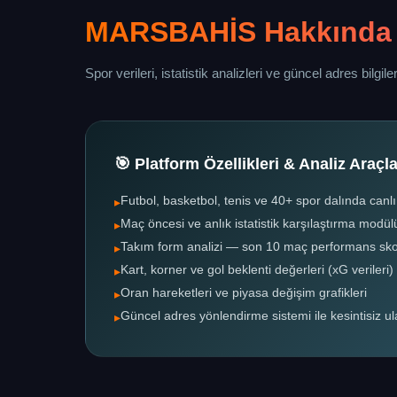
MARSBAHİS Hakkında K
Spor verileri, istatistik analizleri ve güncel adres bilgile
🎯 Platform Özellikleri & Analiz Araçla
Futbol, basketbol, tenis ve 40+ spor dalında canlı
Maç öncesi ve anlık istatistik karşılaştırma modül
Takım form analizi — son 10 maç performans sk
Kart, korner ve gol beklenti değerleri (xG verileri)
Oran hareketleri ve piyasa değişim grafikleri
Güncel adres yönlendirme sistemi ile kesintisiz u