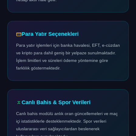
Para Yatır Seçenekleri
Para yatır işlemleri için banka havalesi, EFT, e-cüzdan
ve kripto para dahil geniş bir yelpaze sunulmaktadır.
İşlem limitleri ve süreleri ödeme yöntemine göre
farklılık göstermektedir.
Canlı Bahis & Spor Verileri
Canlı bahis modülü anlık oran güncellemeleri ve maç
içi istatistiklerle desteklenmektedir. Spor verileri
uluslararası veri sağlayıcılardan beslenerek