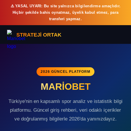
⚠️ YASAL UYARI: Bu site yalnızca bilgilendirme amaçlıdır.
Hiçbir şekilde bahis oynatmaz, üyelik kabul etmez, para
transferi yapmaz.
STRATEJİ ORTAK
2026 GÜNCEL PLATFORM
MARİOBET
Türkiye'nin en kapsamlı spor analiz ve istatistik bilgi
platformu. Güncel giriş rehberi, veri odaklı içerikler
ve doğrulanmış bilgilerle 2026'da yanınızdayız.