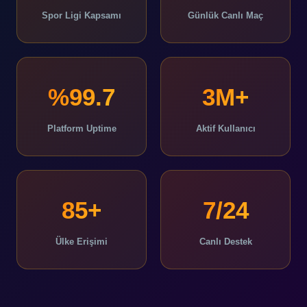
Spor Ligi Kapsamı
Günlük Canlı Maç
%99.7
3M+
Platform Uptime
Aktif Kullanıcı
85+
7/24
Ülke Erişimi
Canlı Destek