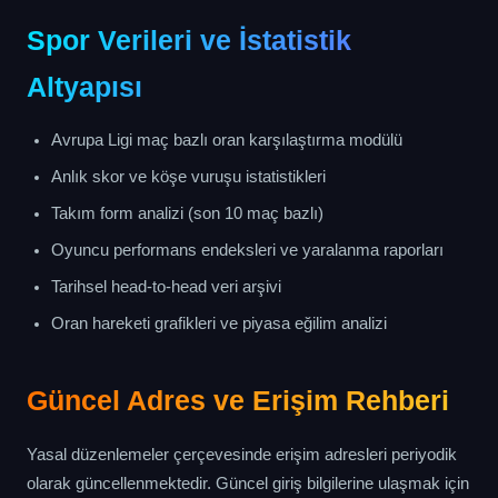
Spor Verileri ve İstatistik
Altyapısı
Avrupa Ligi maç bazlı oran karşılaştırma modülü
Anlık skor ve köşe vuruşu istatistikleri
Takım form analizi (son 10 maç bazlı)
Oyuncu performans endeksleri ve yaralanma raporları
Tarihsel head-to-head veri arşivi
Oran hareketi grafikleri ve piyasa eğilim analizi
Güncel Adres ve Erişim Rehberi
Yasal düzenlemeler çerçevesinde erişim adresleri periyodik
olarak güncellenmektedir. Güncel giriş bilgilerine ulaşmak için