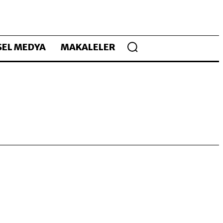
EL MEDYA
MAKALELER