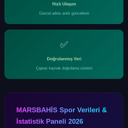
Hızlı Ulaşım
Güncel adres anlık güncellenir
✅
Doğrulanmış Veri
Çapraz kaynak doğrulama sistemi
MARSBAHİS Spor Verileri &
İstatistik Paneli 2026