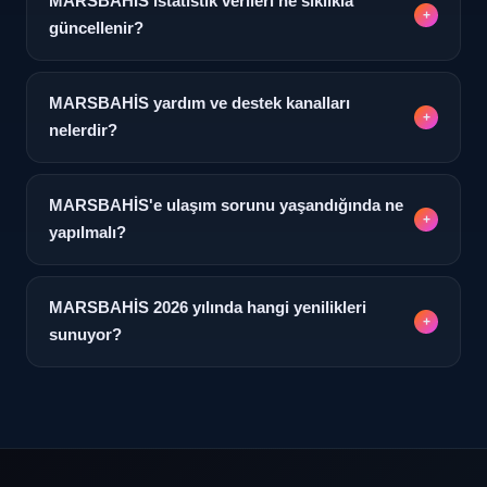
MARSBAHİS istatistik verileri ne sıklıkla
+
açıklanmaktadır.
güncellenir?
İstatistik verileri anlık güncellenmektedir. Doğrulanmış
veri kaynakları kullanılarak yüksek doğruluk oranı
MARSBAHİS yardım ve destek kanalları
+
sağlanmaktadır.
nelerdir?
Yardım bölümünden canlı destek, e-posta ve SSS
kanallarına ulaşım sağlanabilmektedir. 7/24 destek
MARSBAHİS'e ulaşım sorunu yaşandığında ne
+
hizmeti mevcuttur.
yapılmalı?
Ulaşım sorunu yaşandığında öncelikle güncel adres
bölümü kontrol edilmeli, ardından yardım kanallarına
MARSBAHİS 2026 yılında hangi yenilikleri
+
başvurulmalıdır.
sunuyor?
2026 yılında geliştirilmiş analiz araçları, genişletilmiş
spor verileri ve yenilenen canlı bahis arayüzü kullanıcı
deneyimini üst seviyeye taşımaktadır.