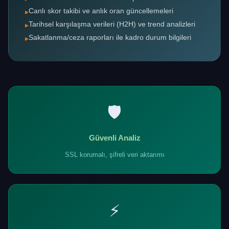
Canlı skor takibi ve anlık oran güncellemeleri
Tarihsel karşılaşma verileri (H2H) ve trend analizleri
Sakatlanma/ceza raporları ile kadro durum bilgileri
🛡️
Güvenli Analiz
SSL korumalı, şifreli veri aktarımı
⚡